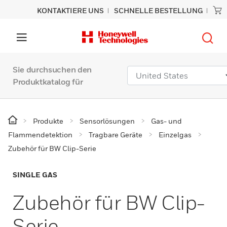
KONTAKTIERE UNS
SCHNELLE BESTELLUNG
Sie durchsuchen den
Produktkatalog für
Produkte
Sensorlösungen
Gas- und
Flammendetektion
Tragbare Geräte
Einzelgas
Zubehör für BW Clip-Serie
SINGLE GAS
Zubehör für BW Clip-
Serie