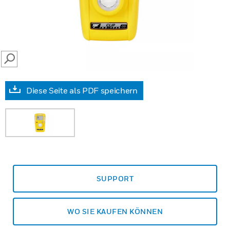
SEARCH
Diese Seite als PDF speichern
SUPPORT
WO SIE KAUFEN KÖNNEN