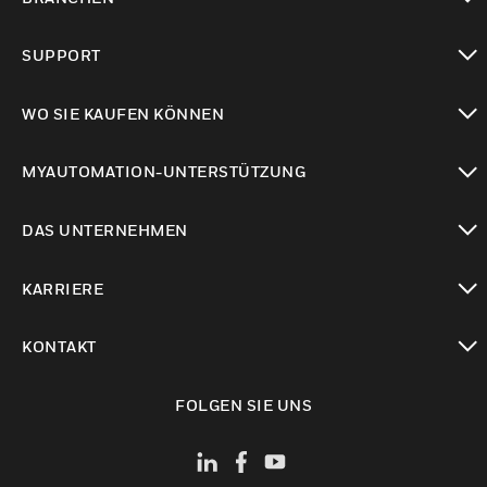
toggle view
SUPPORT
toggle view
WO SIE KAUFEN KÖNNEN
toggle view
MYAUTOMATION-UNTERSTÜTZUNG
toggle view
DAS UNTERNEHMEN
toggle view
KARRIERE
toggle view
KONTAKT
toggle view
FOLGEN SIE UNS