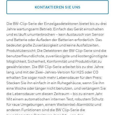
KONTAKTIEREN SIE UNS
Die BW-Clip-Serie der Einzelgasdetektoren bietet bis zu drei
Jahre wartungsarm Betrieb: Einfach das Gerät einschalten
und es läuft ununterbrochen – kein Austausch von Sensor
und Batterie oder Aufladen der Batterien erforderlich. Das
bedeutet große Zuverlässigkeit und keine Ausfallzeiten.
Produktübersicht: Die Detektoren der BW Clip-Serie sind die
benutzerfreundlichste, zuverlässigste und kostengünstigste
Möglichkeit, Sicherheit, Konformität und Produktivität zu
gewährleisten. Die BW Clip-Serie arbeitet bis zu drei Jahre
lang, und mit der Zwei-Jahres-Version für H2S oder CO
erhalten Sie sogar noch mehr Lebensdauer für den Preis:
Stecken Sie ihn einfach in ein Ruhegehäuse, wenn Sie ihn
eine Woche oder länger nicht benutzen, und verlängern Sie
die Lebensdauer um diesen Zeitraum – bis zu einem Jahr.
Mit einem automatischen internen Test, robustem Schutz
für raue Umgebungen, einem Weitwinkel-Alarmblitz und
anderen Funktionen sind die BW Clip-Serie die