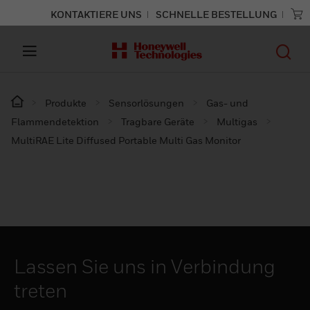
KONTAKTIERE UNS
SCHNELLE BESTELLUNG
Produkte
Sensorlösungen
Gas- und
Flammendetektion
Tragbare Geräte
Multigas
MultiRAE Lite Diffused Portable Multi Gas Monitor
Lassen Sie uns in Verbindung
treten