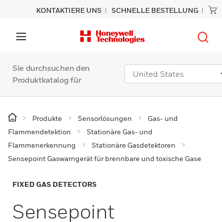
KONTAKTIERE UNS
SCHNELLE BESTELLUNG
Sie durchsuchen den
Produktkatalog für
Produkte
Sensorlösungen
Gas- und
Flammendetektion
Stationäre Gas- und
Flammenerkennung
Stationäre Gasdetektoren
Sensepoint Gaswarngerät für brennbare und toxische Gase
FIXED GAS DETECTORS
Sensepoint