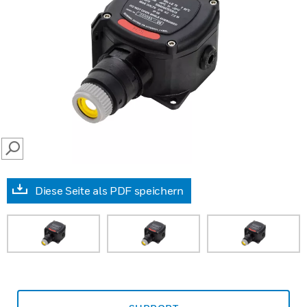
SEARCH
Diese Seite als PDF speichern