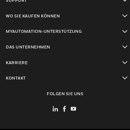
SUPPORT
toggle view
WO SIE KAUFEN KÖNNEN
toggle view
MYAUTOMATION-UNTERSTÜTZUNG
toggle view
DAS UNTERNEHMEN
toggle view
KARRIERE
toggle view
KONTAKT
toggle view
FOLGEN SIE UNS