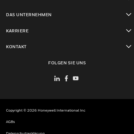
toggle view
DAS UNTERNEHMEN
toggle view
KARRIERE
toggle view
KONTAKT
toggle view
FOLGEN SIE UNS
Copyright © 2026 Honeywell International Inc
AGBs
Datenschutzerklärung