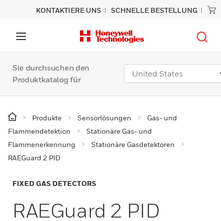
KONTAKTIERE UNS
SCHNELLE BESTELLUNG
Sie durchsuchen den
Produktkatalog für
Produkte
Sensorlösungen
Gas- und
Flammendetektion
Stationäre Gas- und
Flammenerkennung
Stationäre Gasdetektoren
RAEGuard 2 PID
FIXED GAS DETECTORS
RAEGuard 2 PID