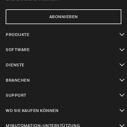
ABONNIEREN
PRODUKTE
toggle view
SOFTWARE
toggle view
DIENSTE
toggle view
BRANCHEN
toggle view
SUPPORT
toggle view
WO SIE KAUFEN KÖNNEN
toggle view
MYAUTOMATION-UNTERSTÜTZUNG