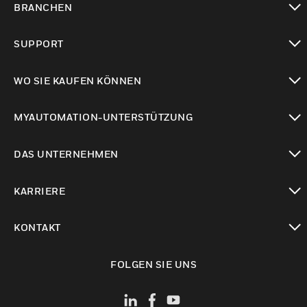
BRANCHEN
toggle view
SUPPORT
toggle view
WO SIE KAUFEN KÖNNEN
toggle view
MYAUTOMATION-UNTERSTÜTZUNG
toggle view
DAS UNTERNEHMEN
toggle view
KARRIERE
toggle view
KONTAKT
toggle view
FOLGEN SIE UNS