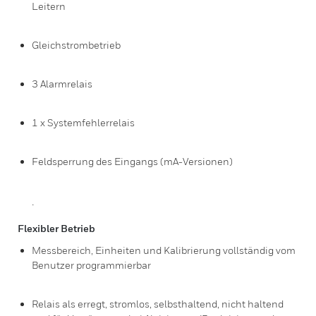
Leitern
Gleichstrombetrieb
3 Alarmrelais
1 x Systemfehlerrelais
Feldsperrung des Eingangs (mA-Versionen)
.
Flexibler Betrieb
Messbereich, Einheiten und Kalibrierung vollständig vom
Benutzer programmierbar
Relais als erregt, stromlos, selbsthaltend, nicht haltend