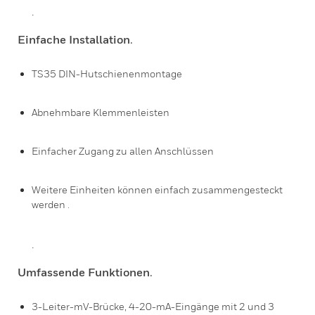
.
Einfache Installation
.
TS35 DIN-Hutschienenmontage
Abnehmbare Klemmenleisten
Einfacher Zugang zu allen Anschlüssen
Weitere Einheiten können einfach zusammengesteckt
werden .
.
Umfassende Funktionen
.
3-Leiter-mV-Brücke, 4-20-mA-Eingänge mit 2 und 3