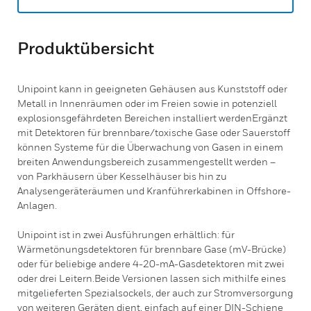
Produktübersicht
Unipoint kann in geeigneten Gehäusen aus Kunststoff oder
Metall in Innenräumen oder im Freien sowie in potenziell
explosionsgefährdeten Bereichen installiert werdenErgänzt
mit Detektoren für brennbare/toxische Gase oder Sauerstoff
können Systeme für die Überwachung von Gasen in einem
breiten Anwendungsbereich zusammengestellt werden –
von Parkhäusern über Kesselhäuser bis hin zu
Analysengeräteräumen und Kranführerkabinen in Offshore-
Anlagen.
Unipoint ist in zwei Ausführungen erhältlich: für
Wärmetönungsdetektoren für brennbare Gase (mV-Brücke)
oder für beliebige andere 4-20-mA-Gasdetektoren mit zwei
oder drei Leitern.Beide Versionen lassen sich mithilfe eines
mitgelieferten Spezialsockels, der auch zur Stromversorgung
von weiteren Geräten dient, einfach auf einer DIN-Schiene