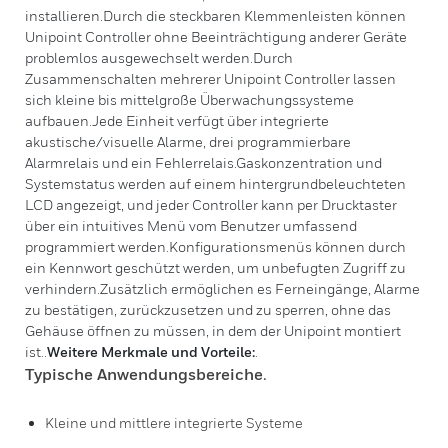
installieren.Durch die steckbaren Klemmenleisten können
Unipoint Controller ohne Beeinträchtigung anderer Geräte
problemlos ausgewechselt werden.Durch
Zusammenschalten mehrerer Unipoint Controller lassen
sich kleine bis mittelgroße Überwachungssysteme
aufbauen.Jede Einheit verfügt über integrierte
akustische/visuelle Alarme, drei programmierbare
Alarmrelais und ein Fehlerrelais.Gaskonzentration und
Systemstatus werden auf einem hintergrundbeleuchteten
LCD angezeigt, und jeder Controller kann per Drucktaster
über ein intuitives Menü vom Benutzer umfassend
programmiert werden.Konfigurationsmenüs können durch
ein Kennwort geschützt werden, um unbefugten Zugriff zu
verhindern.Zusätzlich ermöglichen es Ferneingänge, Alarme
zu bestätigen, zurückzusetzen und zu sperren, ohne das
Gehäuse öffnen zu müssen, in dem der Unipoint montiert
ist..
Weitere Merkmale und Vorteile:
.
Typische Anwendungsbereiche
.
Kleine und mittlere integrierte Systeme