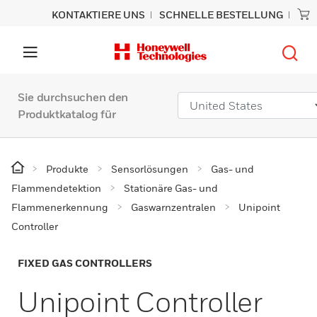
KONTAKTIERE UNS
SCHNELLE BESTELLUNG
Sie durchsuchen den
Produktkatalog für
Produkte
Sensorlösungen
Gas- und
Flammendetektion
Stationäre Gas- und
Flammenerkennung
Gaswarnzentralen
Unipoint
Controller
FIXED GAS CONTROLLERS
Unipoint Controller