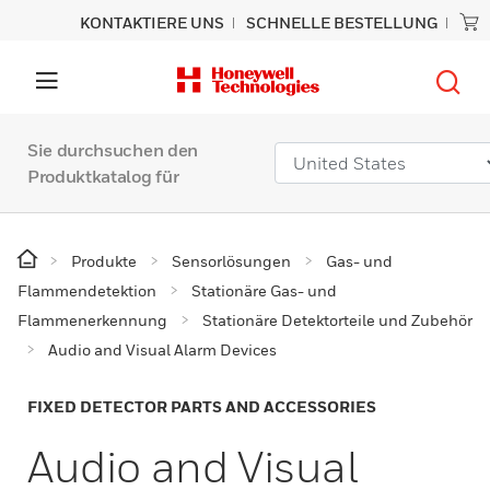
KONTAKTIERE UNS
SCHNELLE BESTELLUNG
Sie durchsuchen den
Produktkatalog für
Produkte
Sensorlösungen
Gas- und
Flammendetektion
Stationäre Gas- und
Flammenerkennung
Stationäre Detektorteile und Zubehör
Audio and Visual Alarm Devices
FIXED DETECTOR PARTS AND ACCESSORIES
Audio and Visual