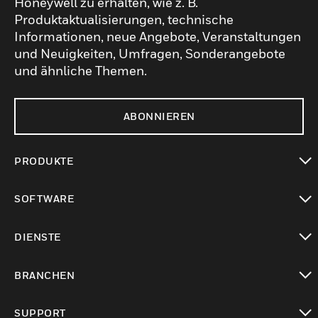
Honeywell zu erhalten, wie z. B.
Produktaktualisierungen, technische
Informationen, neue Angebote, Veranstaltungen
und Neuigkeiten, Umfragen, Sonderangebote
und ähnliche Themen.
ABONNIEREN
PRODUKTE
toggle view
SOFTWARE
toggle view
DIENSTE
toggle view
BRANCHEN
toggle view
SUPPORT