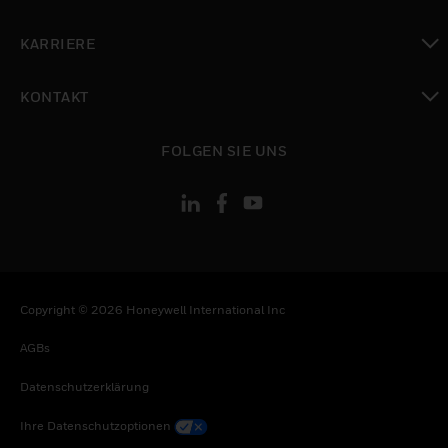
toggle view
KARRIERE
toggle view
KONTAKT
toggle view
FOLGEN SIE UNS
Copyright © 2026 Honeywell International Inc
AGBs
Datenschutzerklärung
Ihre Datenschutzoptionen