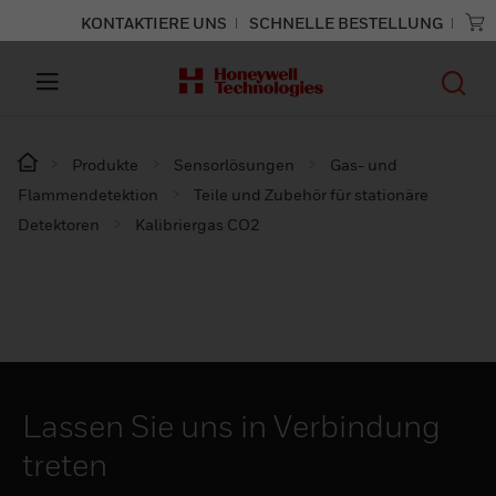
KONTAKTIERE UNS
SCHNELLE BESTELLUNG
Produkte
Sensorlösungen
Gas- und
Flammendetektion
Teile und Zubehör für stationäre
Detektoren
Kalibriergas CO2
Lassen Sie uns in Verbindung
treten