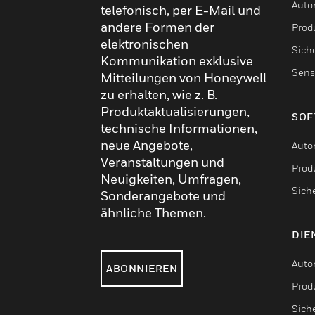
Auto
telefonisch, per E-Mail und
andere Formen der
Produ
elektronischen
Sich
Kommunikation exklusive
Sens
Mitteilungen von Honeywell
zu erhalten, wie z. B.
Produktaktualisierungen,
SOF
technische Informationen,
neue Angebote,
Auto
Veranstaltungen und
Produ
Neuigkeiten, Umfragen,
Sich
Sonderangebote und
ähnliche Themen.
DIE
Auto
ABONNIEREN
Produ
Sich