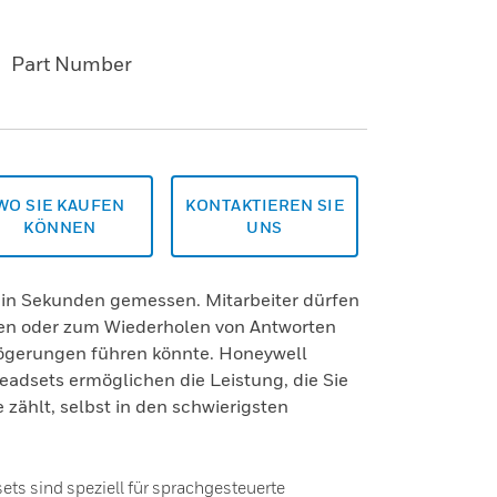
Part Number
WO SIE KAUFEN
KONTAKTIEREN SIE
KÖNNEN
UNS
t in Sekunden gemessen. Mitarbeiter dürfen
sen oder zum Wiederholen von Antworten
ögerungen führen könnte. Honeywell
adsets ermöglichen die Leistung, die Sie
zählt, selbst in den schwierigsten
s sind speziell für sprachgesteuerte