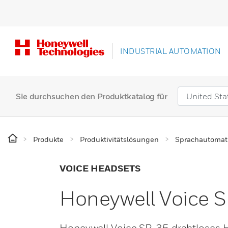
INDUSTRIAL AUTOMATION
Sie durchsuchen den Produktkatalog für
Produkte
Produktivitätslösungen
Sprachautomati
VOICE HEADSETS
Honeywell Voice 
Honeywell Voice SR-35 drahtloses 