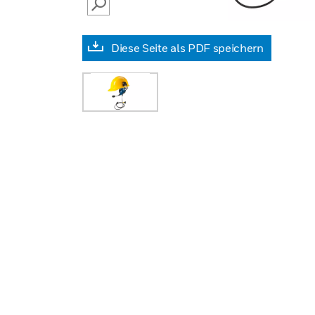
SEARCH
Diese Seite als PDF speichern