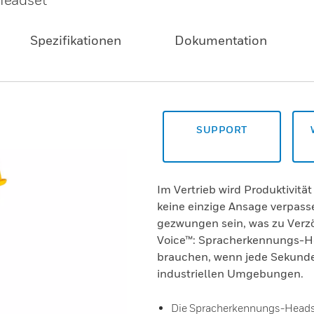
Spezifikationen
Dokumentation
SUPPORT
Im Vertrieb wird Produktivitä
keine einzige Ansage verpas
gezwungen sein, was zu Verz
Voice™: Spracherkennungs-He
brauchen, wenn jede Sekunde 
industriellen Umgebungen.
Die Spracherkennungs-Headset