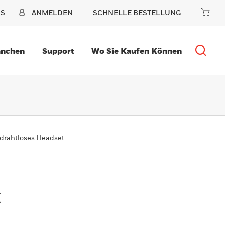
NS
ANMELDEN
SCHNELLE BESTELLUNG
anchen
Support
Wo Sie Kaufen Können
drahtloses Headset
t