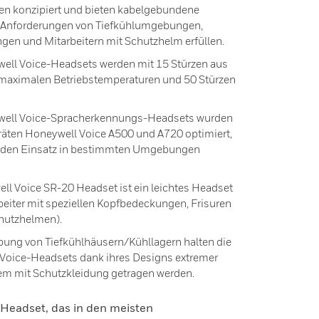
n konzipiert und bieten kabelgebundene
n Anforderungen von Tiefkühlumgebungen,
en und Mitarbeitern mit Schutzhelm erfüllen.
ell Voice-Headsets werden mit 15 Stürzen aus
d maximalen Betriebstemperaturen und 50 Stürzen
well Voice-Spracherkennungs-Headsets wurden
eräten Honeywell Voice A500 und A720 optimiert,
ür den Einsatz in bestimmten Umgebungen
 Voice SR-20 Headset ist ein leichtes Headset
beiter mit speziellen Kopfbedeckungen, Frisuren
chutzhelmen).
ung von Tiefkühlhäusern/Kühllagern halten die
oice-Headsets dank ihres Designs extremer
em mit Schutzkleidung getragen werden.
 Headset, das in den meisten