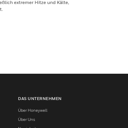
ießlich extremer Hitze und Kälte,
t.
DAS UNTERNEHMEN
Über Honeywell
Über Uns