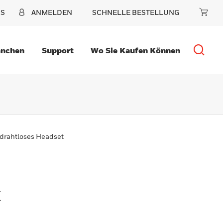
NS
ANMELDEN
SCHNELLE BESTELLUNG
anchen
Support
Wo Sie Kaufen Können
drahtloses Headset
t