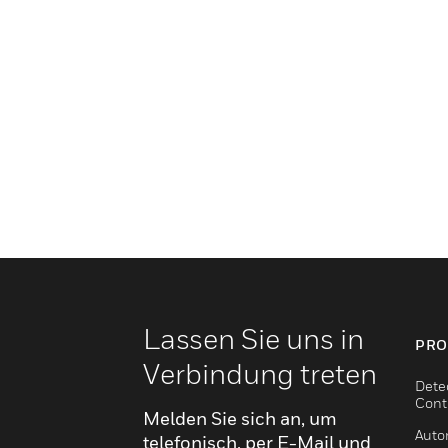
Lassen Sie uns in
PRO
Verbindung treten
Dete
Cont
Melden Sie sich an, um
Auto
telefonisch, per E-Mail und