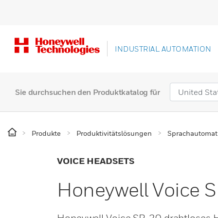
INDUSTRIAL AUTOMATION
Sie durchsuchen den Produktkatalog für
Produkte
Produktivitätslösungen
Sprachautomati
VOICE HEADSETS
Honeywell Voice 
Honeywell Voice SR-20 drahtloses 