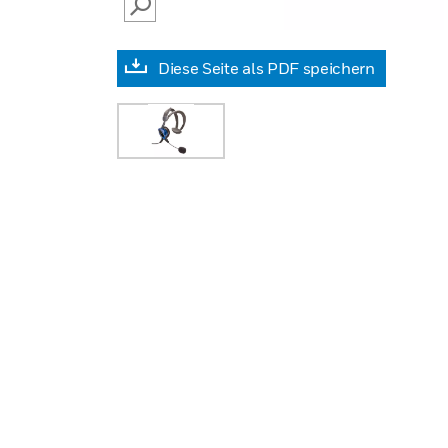
SEARCH
Diese Seite als PDF speichern