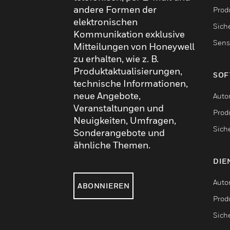
andere Formen der
Produ
elektronischen
Sich
Kommunikation exklusive
Sens
Mitteilungen von Honeywell
zu erhalten, wie z. B.
Produktaktualisierungen,
SOF
technische Informationen,
neue Angebote,
Auto
Veranstaltungen und
Produ
Neuigkeiten, Umfragen,
Sich
Sonderangebote und
ähnliche Themen.
DIE
Auto
ABONNIEREN
Produ
Sich