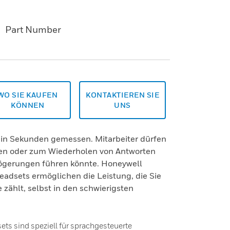
Part Number
WO SIE KAUFEN
KONTAKTIEREN SIE
KÖNNEN
UNS
t in Sekunden gemessen. Mitarbeiter dürfen
sen oder zum Wiederholen von Antworten
ögerungen führen könnte. Honeywell
adsets ermöglichen die Leistung, die Sie
zählt, selbst in den schwierigsten
s sind speziell für sprachgesteuerte