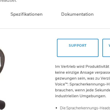
Spezifikationen
Dokumentation
SUPPORT
Im Vertrieb wird Produktivitä
keine einzige Ansage verpas
gezwungen sein, was zu Verz
Voice™: Spracherkennungs-He
brauchen, wenn jede Sekunde 
industriellen Umgebungen.
Die Spracherkennungs-Headset