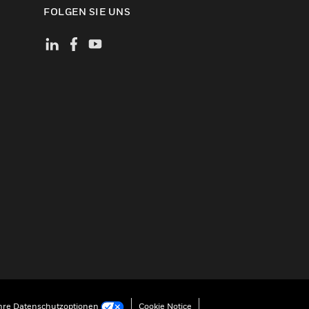
FOLGEN SIE UNS
hre Datenschutzoptionen
Cookie Notice