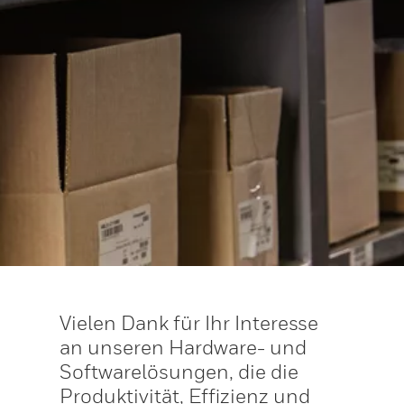
Vielen Dank für Ihr Interesse
an unseren Hardware- und
Softwarelösungen, die die
Produktivität, Effizienz und