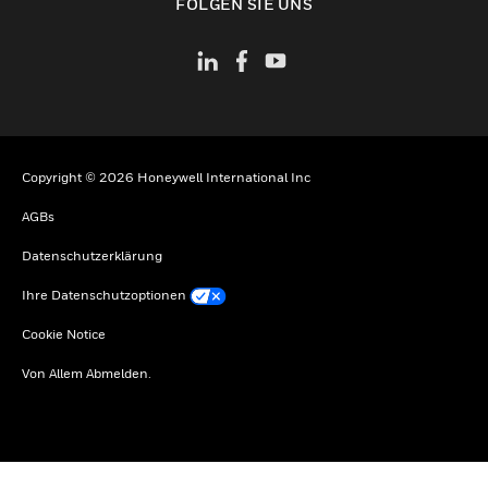
FOLGEN SIE UNS
Copyright © 2026 Honeywell International Inc
AGBs
Datenschutzerklärung
Ihre Datenschutzoptionen
Cookie Notice
Von Allem Abmelden.