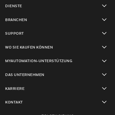
toggle view
DIENSTE
toggle view
BRANCHEN
toggle view
SUPPORT
toggle view
WO SIE KAUFEN KÖNNEN
toggle view
MYAUTOMATION-UNTERSTÜTZUNG
toggle view
DAS UNTERNEHMEN
toggle view
KARRIERE
toggle view
KONTAKT
toggle view