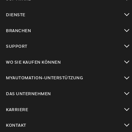
toggle view
DIENSTE
toggle view
BRANCHEN
toggle view
SUPPORT
toggle view
WO SIE KAUFEN KÖNNEN
toggle view
MYAUTOMATION-UNTERSTÜTZUNG
toggle view
DAS UNTERNEHMEN
toggle view
KARRIERE
toggle view
KONTAKT