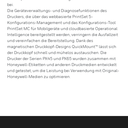
bei.
Die Geräteverwaltungs- und Diagnosefunktionen des
Druckers, die über das webbasierte PrintSet 5-
Konfigurations-Management und das Konfigurations-Tool
PrintSet MC für Mobilgeräte und cloudbasierte Operational
Intelligence bereitgestellt werden, verringern die Ausfallzeit
und vereinfachen die Bereitstellung. Dank des
magnetischen Druckkopf-Designs QuickMount™ lässt sich
der Druckkopf schnell und mühelos austauschen. Die
Drucker der Serien PX45 und PX65 wurden zusammen mit
Honeywell-Etiketten und anderen Druckmedien entwickelt
und getestet, um die Leistung bei Verwendung mit Original-
Honeywell-Medien zu optimieren.