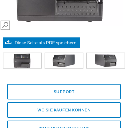
SEARCH
Diese Seite als PDF speichern
SUPPORT
WO SIE KAUFEN KÖNNEN