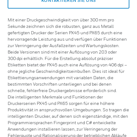
KONTAKTIEREN SIE UNS
Mit einer Druckgeschwindigkeit von über 300 mm pro
Sekunde zeichnen sich die robusten, ganz aus Metall
gefertigten Drucker der Serien PX45 und PX65 durch eine
hervorragende Leistung aus und verfügen über Funktionen
zur Verringerung der Ausfallzeiten und Wartungskosten.
Beide Versionen sind mit einer Auflösung von 203 oder
300 dpi erhältlich. Für die Erstellung absolut präziser
Etiketten bietet der PX45 auch eine Auflösung von 406 dpi –
ohne jegliche Geschwindigkeitseinbußen. Dies ist ideal für
Etikettierungsanwendungen mit variablen Daten, die
bestimmten Vorschriften unterliegen und bei denen
schnelle, fehlerfreie Druckergebnisse erforderlich sind.
Die intelligenten Merkmale und Funktionen der
Druckerserien PX45 und PX65 sorgen für eine höhere
Produktivität in anspruchsvollen Umgebungen. So tragen die
intelligenten Drucker, auf denen sich eigenständige, mit den
Programmiersprachen Fingerprint und C# entwickelte
Anwendungen installieren lassen, zur Verringerung der
Fehlerquote und Rationalisierung der betrieblichen Abläufe