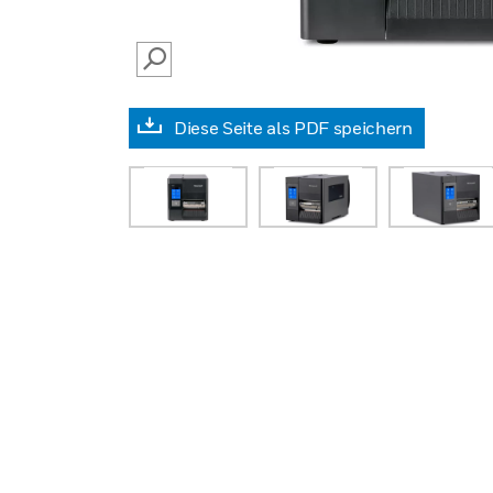
SEARCH
Diese Seite als PDF speichern