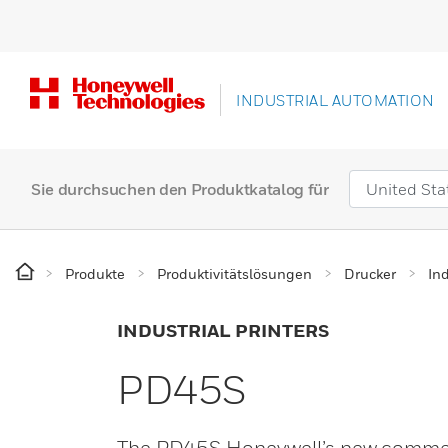
INDUSTRIAL AUTOMATION
Sie durchsuchen den Produktkatalog für
Produkte
Produktivitätslösungen
Drucker
In
INDUSTRIAL PRINTERS
PD45S
The PD45S Honeywell’s new commercia