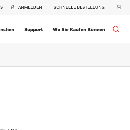
NS
ANMELDEN
SCHNELLE BESTELLUNG
anchen
Support
Wo Sie Kaufen Können
turing,