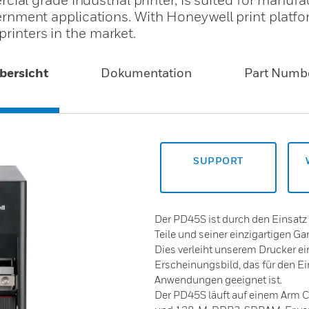
government applications. With Honeywell print plat
printers in the market.
bersicht
Dokumentation
Part Numb
SUPPORT
Der PD45S ist durch den Einsatz
Teile und seiner einzigartigen G
Dies verleiht unserem Drucker e
Erscheinungsbild, das für den E
Anwendungen geeignet ist.
Der PD45S läuft auf einem Arm 