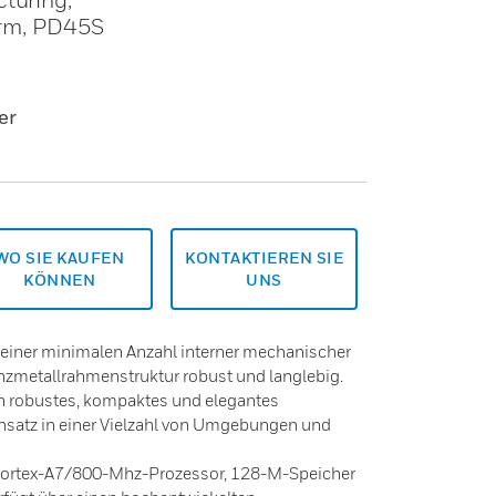
form, PD45S
er
WO SIE KAUFEN
KONTAKTIEREN SIE
KÖNNEN
UNS
 einer minimalen Anzahl interner mechanischer
anzmetallrahmenstruktur robust und langlebig.
in robustes, kompaktes und elegantes
insatz in einer Vielzahl von Umgebungen und
Cortex-A7/800-Mhz-Prozessor, 128-M-Speicher