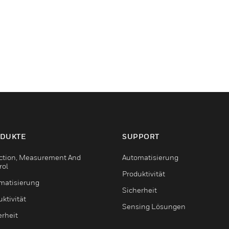
DUKTE
SUPPORT
ction, Measurement And
Automatisierung
rol
Produktivität
matisierung
Sicherheit
ktivität
Sensing Lösungen
erheit