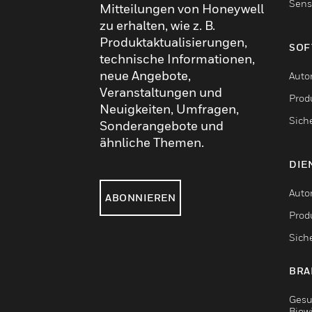
Sens
Mitteilungen von Honeywell
zu erhalten, wie z. B.
Produktaktualisierungen,
SOF
technische Informationen,
neue Angebote,
Auto
Veranstaltungen und
Produ
Neuigkeiten, Umfragen,
Sich
Sonderangebote und
ähnliche Themen.
DIE
Auto
ABONNIEREN
Produ
Sich
BRA
Gesu
Biow