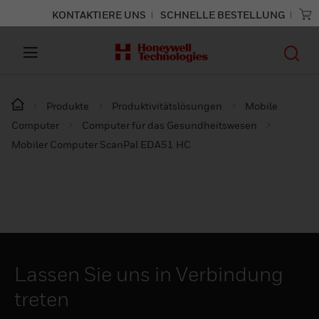
KONTAKTIERE UNS
SCHNELLE BESTELLUNG
Produkte
Produktivitätslösungen
Mobile
Computer
Computer für das Gesundheitswesen
Mobiler Computer ScanPal EDA51 HC
Lassen Sie uns in Verbindung
treten