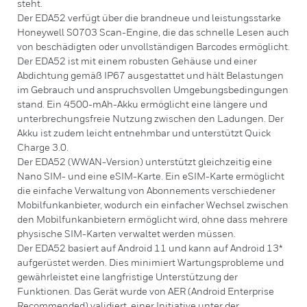
steht.
Der EDA52 verfügt über die brandneue und leistungsstarke
Honeywell S0703 Scan-Engine, die das schnelle Lesen auch
von beschädigten oder unvollständigen Barcodes ermöglicht.
Der EDA52 ist mit einem robusten Gehäuse und einer
Abdichtung gemäß IP67 ausgestattet und hält Belastungen
im Gebrauch und anspruchsvollen Umgebungsbedingungen
stand. Ein 4500-mAh-Akku ermöglicht eine längere und
unterbrechungsfreie Nutzung zwischen den Ladungen. Der
Akku ist zudem leicht entnehmbar und unterstützt Quick
Charge 3.0.
Der EDA52 (WWAN-Version) unterstützt gleichzeitig eine
Nano SIM- und eine eSIM-Karte. Ein eSIM-Karte ermöglicht
die einfache Verwaltung von Abonnements verschiedener
Mobilfunkanbieter, wodurch ein einfacher Wechsel zwischen
den Mobilfunkanbietern ermöglicht wird, ohne dass mehrere
physische SIM-Karten verwaltet werden müssen.
Der EDA52 basiert auf Android 11 und kann auf Android 13*
aufgerüstet werden. Dies minimiert Wartungsprobleme und
gewährleistet eine langfristige Unterstützung der
Funktionen. Das Gerät wurde von AER (Android Enterprise
Recommended) validiert, einer Initiative unter der