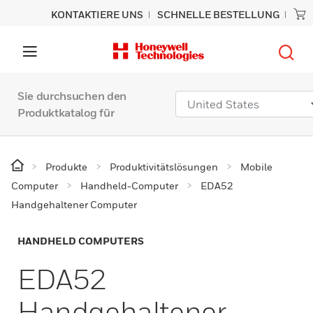
KONTAKTIERE UNS
SCHNELLE BESTELLUNG
Sie durchsuchen den
Produktkatalog für
Produkte
Produktivitätslösungen
Mobile
Computer
Handheld-Computer
EDA52
Handgehaltener Computer
HANDHELD COMPUTERS
EDA52
Handgehaltener