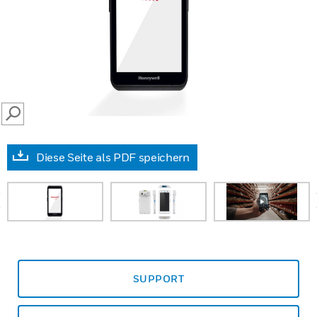
SEARCH
Diese Seite als PDF speichern
prev
SUPPORT