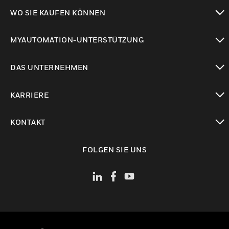
toggle view
WO SIE KAUFEN KÖNNEN
toggle view
MYAUTOMATION-UNTERSTÜTZUNG
toggle view
DAS UNTERNEHMEN
toggle view
KARRIERE
toggle view
KONTAKT
toggle view
FOLGEN SIE UNS