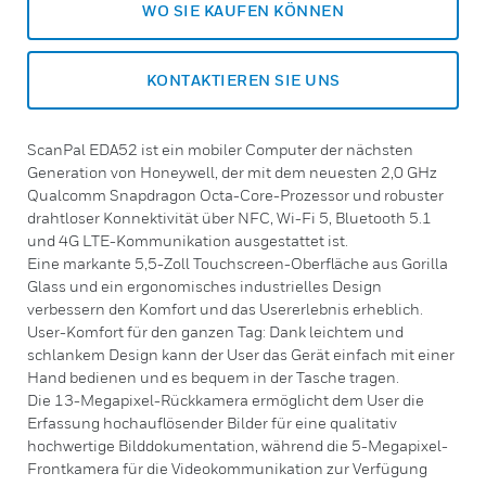
WO SIE KAUFEN KÖNNEN
KONTAKTIEREN SIE UNS
ScanPal EDA52 ist ein mobiler Computer der nächsten
Generation von Honeywell, der mit dem neuesten 2,0 GHz
Qualcomm Snapdragon Octa-Core-Prozessor und robuster
drahtloser Konnektivität über NFC, Wi-Fi 5, Bluetooth 5.1
und 4G LTE-Kommunikation ausgestattet ist.
Eine markante 5,5-Zoll Touchscreen-Oberfläche aus Gorilla
Glass und ein ergonomisches industrielles Design
verbessern den Komfort und das Usererlebnis erheblich.
User-Komfort für den ganzen Tag: Dank leichtem und
schlankem Design kann der User das Gerät einfach mit einer
Hand bedienen und es bequem in der Tasche tragen.
Die 13-Megapixel-Rückkamera ermöglicht dem User die
Erfassung hochauflösender Bilder für eine qualitativ
hochwertige Bilddokumentation, während die 5-Megapixel-
Frontkamera für die Videokommunikation zur Verfügung