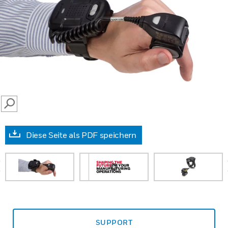
SEARCH
Diese Seite als PDF speichern
prev
SUPPORT