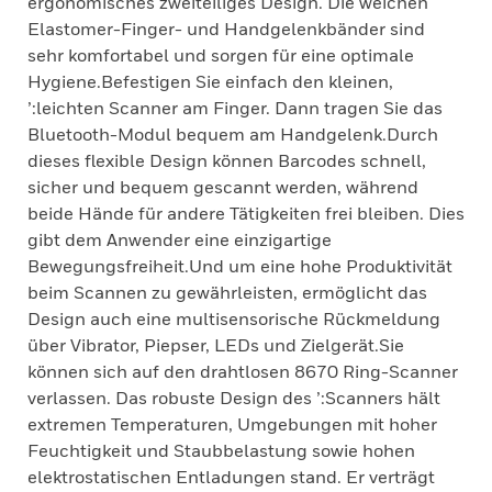
ergonomisches zweiteiliges Design. Die weichen
Elastomer-Finger- und Handgelenkbänder sind
sehr komfortabel und sorgen für eine optimale
Hygiene.Befestigen Sie einfach den kleinen,
’:leichten Scanner am Finger. Dann tragen Sie das
Bluetooth-Modul bequem am Handgelenk.Durch
dieses flexible Design können Barcodes schnell,
sicher und bequem gescannt werden, während
beide Hände für andere Tätigkeiten frei bleiben. Dies
gibt dem Anwender eine einzigartige
Bewegungsfreiheit.Und um eine hohe Produktivität
beim Scannen zu gewährleisten, ermöglicht das
Design auch eine multisensorische Rückmeldung
über Vibrator, Piepser, LEDs und Zielgerät.Sie
können sich auf den drahtlosen 8670 Ring-Scanner
verlassen. Das robuste Design des ’:Scanners hält
extremen Temperaturen, Umgebungen mit hoher
Feuchtigkeit und Staubbelastung sowie hohen
elektrostatischen Entladungen stand. Er verträgt