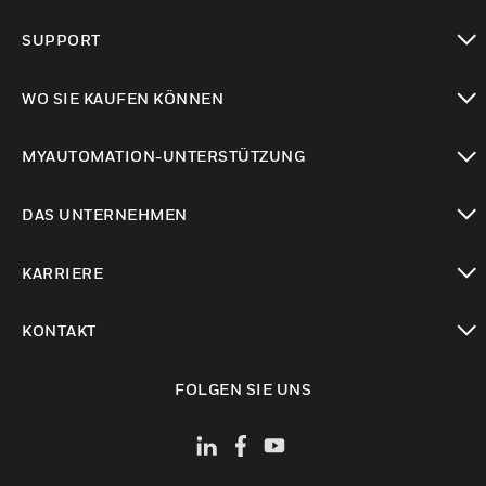
toggle view
SUPPORT
toggle view
WO SIE KAUFEN KÖNNEN
toggle view
MYAUTOMATION-UNTERSTÜTZUNG
toggle view
DAS UNTERNEHMEN
toggle view
KARRIERE
toggle view
KONTAKT
toggle view
FOLGEN SIE UNS