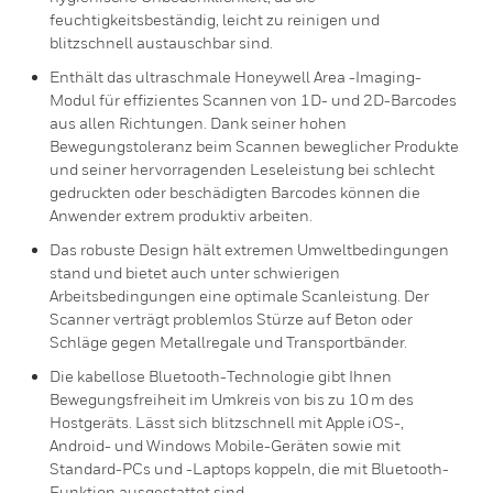
feuchtigkeitsbeständig, leicht zu reinigen und
blitzschnell austauschbar sind.
Enthält das ultraschmale Honeywell Area -Imaging-
Modul für effizientes Scannen von 1D- und 2D-Barcodes
aus allen Richtungen. Dank seiner hohen
Bewegungstoleranz beim Scannen beweglicher Produkte
und seiner hervorragenden Leseleistung bei schlecht
gedruckten oder beschädigten Barcodes können die
Anwender extrem produktiv arbeiten.
Das robuste Design hält extremen Umweltbedingungen
stand und bietet auch unter schwierigen
Arbeitsbedingungen eine optimale Scanleistung. Der
Scanner verträgt problemlos Stürze auf Beton oder
Schläge gegen Metallregale und Transportbänder.
Die kabellose Bluetooth-Technologie gibt Ihnen
Bewegungsfreiheit im Umkreis von bis zu 10 m des
Hostgeräts. Lässt sich blitzschnell mit Apple iOS-,
Android- und Windows Mobile-Geräten sowie mit
Standard-PCs und -Laptops koppeln, die mit Bluetooth-
Funktion ausgestattet sind.