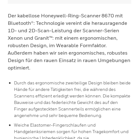
Der kabellose Honeywell-Ring-Scanner 8670 mit
Bluetooth®: Technologie vereint die herausragende
1D- und 2D-Scan-Leistung der Scanner-Serien
Xenon und Granit™: mit einem ergonomischen,
robusten Design, im Wearable Formfaktor.
Außerdem haben wir sein ergonomisches, robustes
Design für den rauen Einsatz in rauen Umgebungen
optimiert.
Durch das ergonomische zweiteilige Design bleiben beide
Hände für andere Tätigkeiten frei, die während des
Scannens effizient erledigt werden können. Die kompakte
Bauweise und das federleichte Gewicht des auf den
Finger aufgesteckten Scannerteils ermöglichen eine
angenehme und sehr bequeme Bedienung.
Weiche Elastomer-Fingerschlaufen und
Handgelenksriemen sorgen für hohen Tragekomfort und
hygienische Unbedenklichkeit, da sie