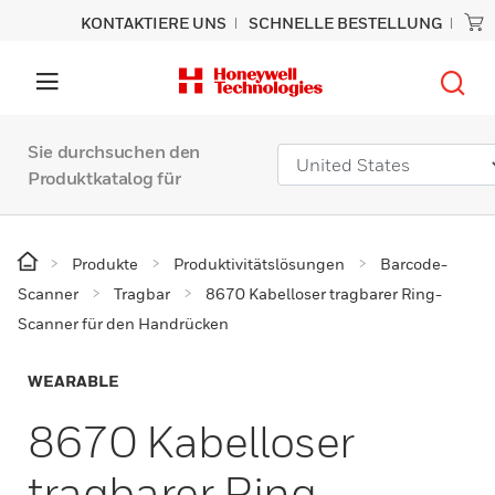
KONTAKTIERE UNS
SCHNELLE BESTELLUNG
Sie durchsuchen den
Produktkatalog für
Produkte
Produktivitätslösungen
Barcode-
Scanner
Tragbar
8670 Kabelloser tragbarer Ring-
Scanner für den Handrücken
WEARABLE
8670 Kabelloser
tragbarer Ring-