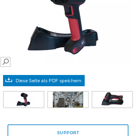
SEARCH
Diese Seite als PDF speichern
prev
SUPPORT