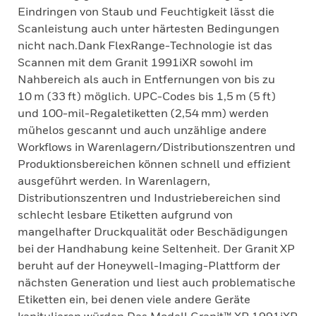
Eindringen von Staub und Feuchtigkeit lässt die
Scanleistung auch unter härtesten Bedingungen
nicht nach.Dank FlexRange-Technologie ist das
Scannen mit dem Granit 1991iXR sowohl im
Nahbereich als auch in Entfernungen von bis zu
10 m (33 ft) möglich. UPC-Codes bis 1,5 m (5 ft)
und 100-mil-Regaletiketten (2,54 mm) werden
mühelos gescannt und auch unzählige andere
Workflows in Warenlagern/Distributionszentren und
Produktionsbereichen können schnell und effizient
ausgeführt werden. In Warenlagern,
Distributionszentren und Industriebereichen sind
schlecht lesbare Etiketten aufgrund von
mangelhafter Druckqualität oder Beschädigungen
bei der Handhabung keine Seltenheit. Der Granit XP
beruht auf der Honeywell-Imaging-Plattform der
nächsten Generation und liest auch problematische
Etiketten ein, bei denen viele andere Geräte