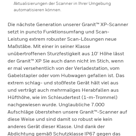
Aktualisierungen der Scanner in Ihrer Umgebung
automatisieren können.
Die nächste Generation unserer Granit™ XP-Scanner
setzt in puncto Funktionsumfang und Scan-
Leistung extrem robuster Scan-Lösungen neue
Maßstäbe. Mit einer in seiner Klasse
unübertroffenen Sturzfestigkeit aus 10’ Höhe lässt
der Granit™ XP Sie auch dann nicht im Stich, wenn
er mal versehentlich von der Verladestation, vom
Gabelstapler oder vom Hubwagen gefallen ist. Das
extrem schlag- und stoßfeste Gerät hält viel aus
und verträgt auch mehrmaliges Herabfallen aus
Hüfthöhe, wie im Schleudertest (1-m-Trommel)
nachgewiesen wurde. Unglaubliche 7.000
Aufschläge überstehen unsere Granit™-Scanner auf
diese Weise und sind damit so robust wie kein
anderes Gerät dieser Klasse. Und dank der
Abdichtung gemäß Schutzklasse IP67 gegen das