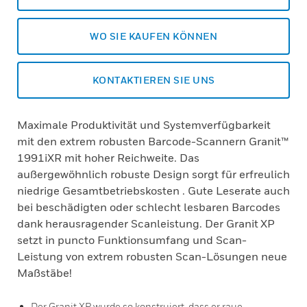
WO SIE KAUFEN KÖNNEN
KONTAKTIEREN SIE UNS
Maximale Produktivität und Systemverfügbarkeit
mit den extrem robusten Barcode-Scannern Granit™
1991iXR mit hoher Reichweite. Das
außergewöhnlich robuste Design sorgt für erfreulich
niedrige Gesamtbetriebskosten . Gute Leserate auch
bei beschädigten oder schlecht lesbaren Barcodes
dank herausragender Scanleistung. Der Granit XP
setzt in puncto Funktionsumfang und Scan-
Leistung von extrem robusten Scan-Lösungen neue
Maßstäbe!
Der Granit XP wurde so konstruiert, dass er raue