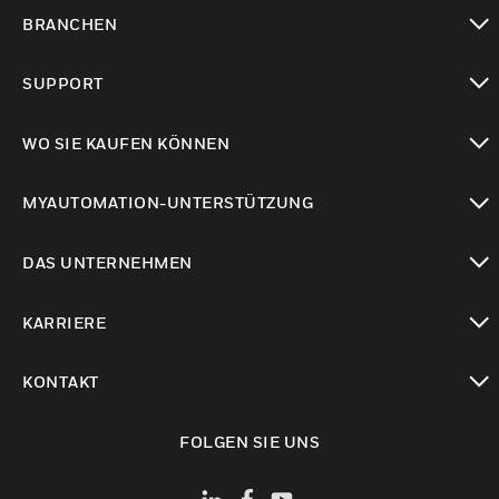
toggle view
BRANCHEN
toggle view
SUPPORT
toggle view
WO SIE KAUFEN KÖNNEN
toggle view
MYAUTOMATION-UNTERSTÜTZUNG
toggle view
DAS UNTERNEHMEN
toggle view
KARRIERE
toggle view
KONTAKT
toggle view
FOLGEN SIE UNS