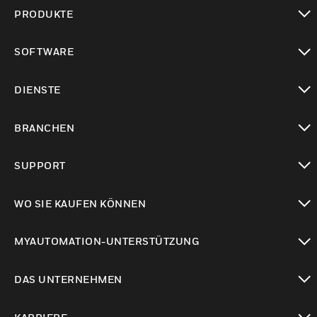
PRODUKTE
toggle view
SOFTWARE
toggle view
DIENSTE
toggle view
BRANCHEN
toggle view
SUPPORT
toggle view
WO SIE KAUFEN KÖNNEN
toggle view
MYAUTOMATION-UNTERSTÜTZUNG
toggle view
DAS UNTERNEHMEN
toggle view