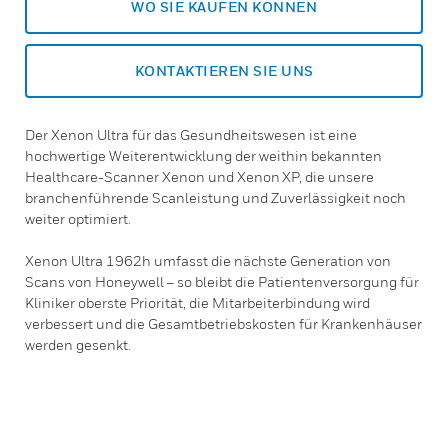
WO SIE KAUFEN KÖNNEN
KONTAKTIEREN SIE UNS
Der Xenon Ultra für das Gesundheitswesen ist eine
hochwertige Weiterentwicklung der weithin bekannten
Healthcare-Scanner Xenon und Xenon XP, die unsere
branchenführende Scanleistung und Zuverlässigkeit noch
weiter optimiert.
Xenon Ultra 1962h umfasst die nächste Generation von
Scans von Honeywell – so bleibt die Patientenversorgung für
Kliniker oberste Priorität, die Mitarbeiterbindung wird
verbessert und die Gesamtbetriebskosten für Krankenhäuser
werden gesenkt.