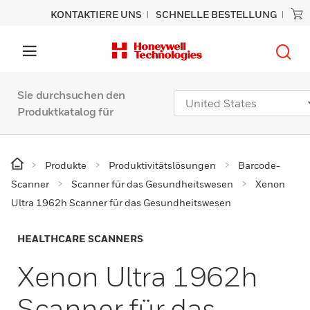
KONTAKTIERE UNS
SCHNELLE BESTELLUNG
Sie durchsuchen den
Produktkatalog für
Produkte
Produktivitätslösungen
Barcode-
Scanner
Scanner für das Gesundheitswesen
Xenon
Ultra 1962h Scanner für das Gesundheitswesen
HEALTHCARE SCANNERS
Xenon Ultra 1962h
Scanner für das