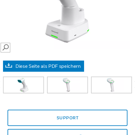
SEARCH
Diese Seite als PDF speichern
prev
SUPPORT