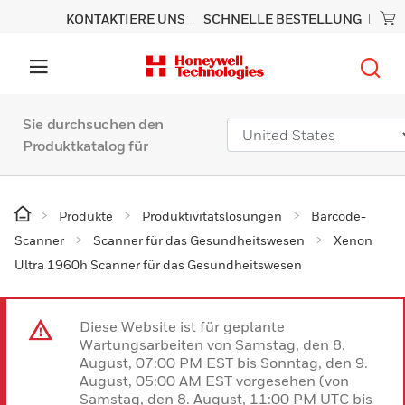
KONTAKTIERE UNS
SCHNELLE BESTELLUNG
Sie durchsuchen den
Produktkatalog für
Produkte
Produktivitätslösungen
Barcode-
Scanner
Scanner für das Gesundheitswesen
Xenon
Ultra 1960h Scanner für das Gesundheitswesen
Diese Website ist für geplante
Wartungsarbeiten von Samstag, den 8.
August, 07:00 PM EST bis Sonntag, den 9.
August, 05:00 AM EST vorgesehen (von
Samstag, den 8. August, 11:00 PM UTC bis