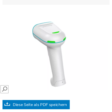
SEARCH
Diese Seite als PDF speichern