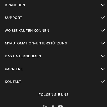
toggle view
BRANCHEN
toggle view
SUPPORT
toggle view
WO SIE KAUFEN KÖNNEN
toggle view
MYAUTOMATION-UNTERSTÜTZUNG
toggle view
DAS UNTERNEHMEN
toggle view
KARRIERE
toggle view
KONTAKT
toggle view
FOLGEN SIE UNS