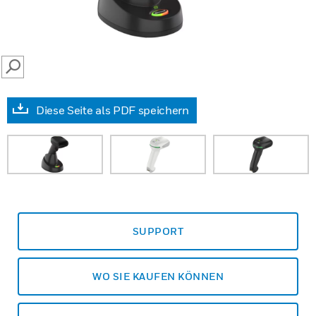
SEARCH
Diese Seite als PDF speichern
SUPPORT
WO SIE KAUFEN KÖNNEN