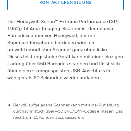
KONTAKTIEREN SIE UNS
Der Honeywell Xenon™ Extreme Performance (XP)
1952g-bf Area-Imaging-Scanner ist der neueste
Barcodescanner von Honeywell, der mit
Superkondensatoren betrieben wird: ein
umweltfreundlicher Scanner ganz ohne Akku.
Dieses leistungsstarke Gerät kann mit einer einzigen
Ladung über 450 Barcodes scannen und lässt sich
über einen stromgespeisten USB-Anschluss in
weniger als 60 Sekunden wieder aufladen.
....
....
Der voll aufgeladene Scanner kann mit einer Aufladung
durchschnittlich über 450 UPC/EAN-Codes einlesen. Das
reicht, um 25 Kunden abzukassieren.
....