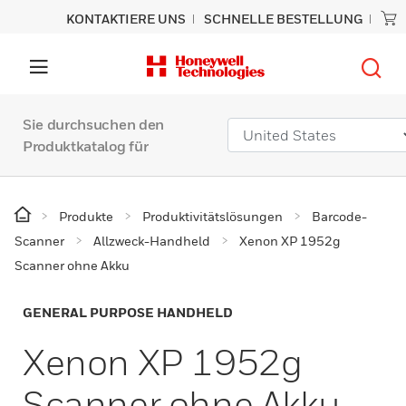
KONTAKTIERE UNS
SCHNELLE BESTELLUNG
Sie durchsuchen den
Produktkatalog für
Produkte
Produktivitätslösungen
Barcode-
Scanner
Allzweck-Handheld
Xenon XP 1952g
Scanner ohne Akku
GENERAL PURPOSE HANDHELD
Xenon XP 1952g
Scanner ohne Akku