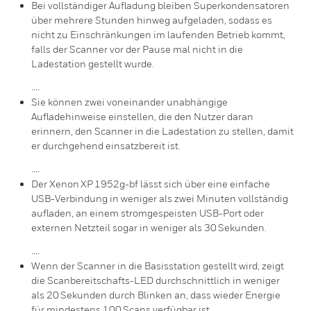
Bei vollständiger Aufladung bleiben Superkondensatoren
über mehrere Stunden hinweg aufgeladen, sodass es
nicht zu Einschränkungen im laufenden Betrieb kommt,
falls der Scanner vor der Pause mal nicht in die
Ladestation gestellt wurde.
....
Sie können zwei voneinander unabhängige
Aufladehinweise einstellen, die den Nutzer daran
erinnern, den Scanner in die Ladestation zu stellen, damit
er durchgehend einsatzbereit ist.
....
Der Xenon XP 1952g-bf lässt sich über eine einfache
USB-Verbindung in weniger als zwei Minuten vollständig
aufladen, an einem stromgespeisten USB-Port oder
externen Netzteil sogar in weniger als 30 Sekunden.
....
Wenn der Scanner in die Basisstation gestellt wird, zeigt
die Scanbereitschafts-LED durchschnittlich in weniger
als 20 Sekunden durch Blinken an, dass wieder Energie
für mindestens 100 Scans verfügbar ist