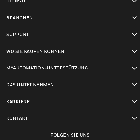
DIENSTE
toggle view
BRANCHEN
toggle view
SUPPORT
toggle view
WO SIE KAUFEN KÖNNEN
toggle view
MYAUTOMATION-UNTERSTÜTZUNG
toggle view
DAS UNTERNEHMEN
toggle view
KARRIERE
toggle view
KONTAKT
toggle view
FOLGEN SIE UNS