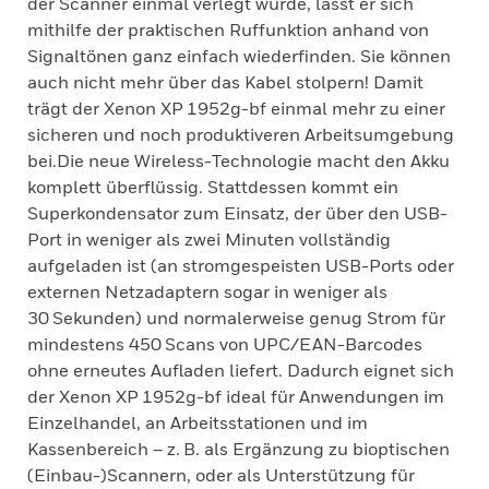
der Scanner einmal verlegt wurde, lässt er sich
mithilfe der praktischen Ruffunktion anhand von
Signaltönen ganz einfach wiederfinden. Sie können
auch nicht mehr über das Kabel stolpern! Damit
trägt der Xenon XP 1952g-bf einmal mehr zu einer
sicheren und noch produktiveren Arbeitsumgebung
bei.Die neue Wireless-Technologie macht den Akku
komplett überflüssig. Stattdessen kommt ein
Superkondensator zum Einsatz, der über den USB-
Port in weniger als zwei Minuten vollständig
aufgeladen ist (an stromgespeisten USB-Ports oder
externen Netzadaptern sogar in weniger als
30 Sekunden) und normalerweise genug Strom für
mindestens 450 Scans von UPC/EAN-Barcodes
ohne erneutes Aufladen liefert. Dadurch eignet sich
der Xenon XP 1952g-bf ideal für Anwendungen im
Einzelhandel, an Arbeitsstationen und im
Kassenbereich – z. B. als Ergänzung zu bioptischen
(Einbau-)Scannern, oder als Unterstützung für