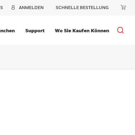
NS
ANMELDEN
SCHNELLE BESTELLUNG
anchen
Support
Wo Sie Kaufen Können