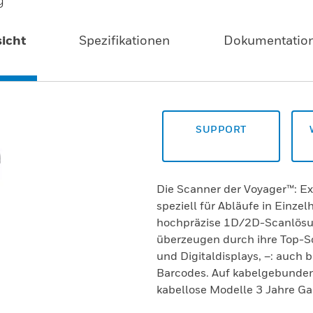
icht
Spezifikationen
Dokumentatio
SUPPORT
Die Scanner der Voyager™: E
speziell für Abläufe in Einzel
hochpräzise 1D/2D-Scanlösun
überzeugen durch ihre Top-S
und Digitaldisplays, –: auch
Barcodes. Auf kabelgebundene
kabellose Modelle 3 Jahre Ga