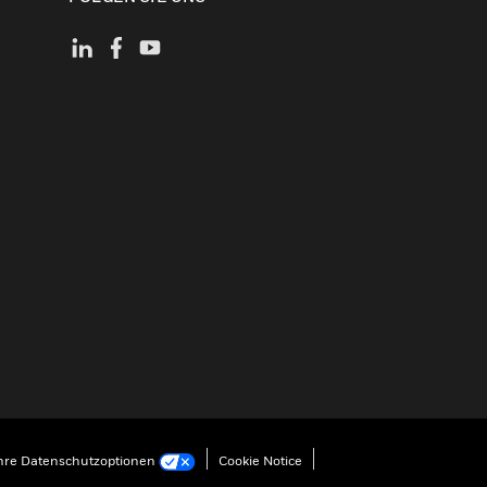
hre Datenschutzoptionen
Cookie Notice