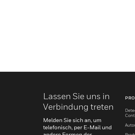
Lassen Sie uns in
PRO
Verbindung treten
Dete
Cont
Melden Sie sich an, um
Auto
telefonisch, per E-Mail und
andere Formen der
Produ