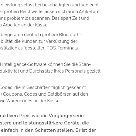
nleistung selbst bei beschädigten und schlecht
r großen Reichweite lassen sich auch Artikel auf
s problemlos scannen. Das spart Zeit und
 Arbeiten an der Kasse.
rbergeräten deutlich größere Bluetooth-
ibilität, die Kunden zur Verkürzung der
usätzlich aufgestellten POS-Terminals
 Intelligence-Software können Sie die Scan-
duktivität und Durchsätze Ihres Personals gezielt
Codes, die in Geschäften täglich gescannt
aler Coupons, Codes und Geldbörsen auf den
wie Warencodes an der Kasse.
raktiven Preis wie die Vorgängerserie
tere und leistungsstärkere Geräte, die
einfach in den Schatten stellen. Er ist der