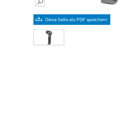
SEARCH
Diese Seite als PDF speichern