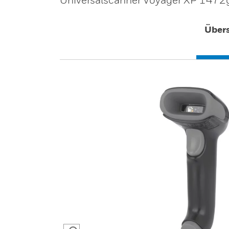
Übers