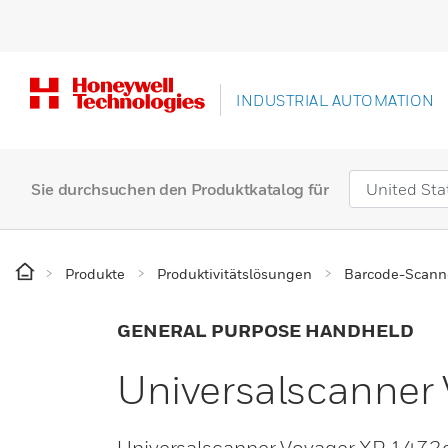
INDUSTRIAL AUTOMATION
Sie durchsuchen den Produktkatalog für
Produkte
Produktivitätslösungen
Barcode-Scann
GENERAL PURPOSE HANDHELD
Universalscanner
Universalscanner Voyager XP 1472