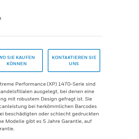
n
WO SIE KAUFEN
KONTAKTIEREN SIE
KÖNNEN
UNS
xtreme Performance (XP) 1470-Serie sind
handelsfilialen ausgelegt, bei denen eine
g mit robustem Design gefragt ist. Sie
canleistung bei herkömmlichen Barcodes
 bei beschädigten oder schlecht gedruckten
 Modelle gibt es 5 Jahre Garantie, auf
rantie.