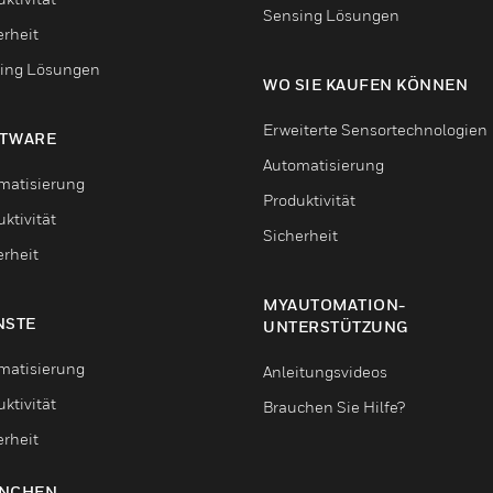
Sensing Lösungen
erheit
ing Lösungen
WO SIE KAUFEN KÖNNEN
Erweiterte Sensortechnologien
TWARE
Automatisierung
matisierung
Produktivität
ktivität
Sicherheit
erheit
MYAUTOMATION-
NSTE
UNTERSTÜTZUNG
matisierung
Anleitungsvideos
ktivität
Brauchen Sie Hilfe?
erheit
NCHEN