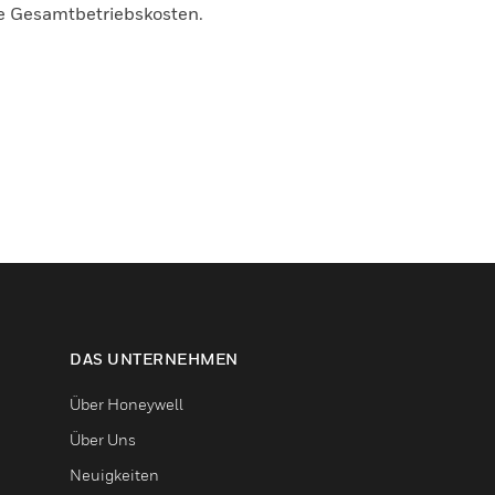
ie Gesamtbetriebskosten.
DAS UNTERNEHMEN
Über Honeywell
Über Uns
Neuigkeiten