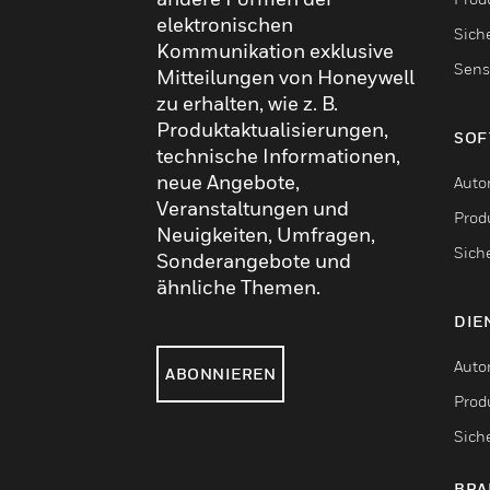
elektronischen
Sich
Kommunikation exklusive
Sens
Mitteilungen von Honeywell
zu erhalten, wie z. B.
Produktaktualisierungen,
SOF
technische Informationen,
neue Angebote,
Auto
Veranstaltungen und
Produ
Neuigkeiten, Umfragen,
Sich
Sonderangebote und
ähnliche Themen.
DIE
Auto
ABONNIEREN
Produ
Sich
BRA