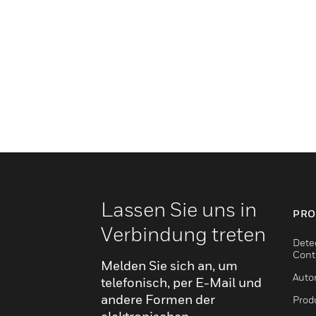
Lassen Sie uns in
PRO
Verbindung treten
Dete
Cont
Melden Sie sich an, um
Auto
telefonisch, per E-Mail und
andere Formen der
Produ