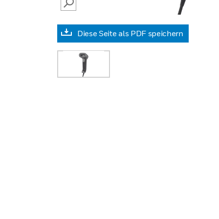
SEARCH
Diese Seite als PDF speichern