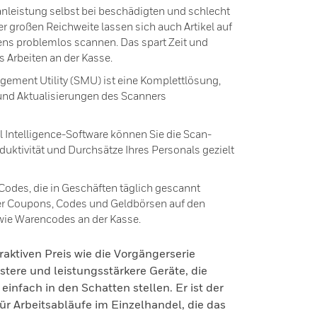
nleistung selbst bei beschädigten und schlecht
r großen Reichweite lassen sich auch Artikel auf
s problemlos scannen. Das spart Zeit und
 Arbeiten an der Kasse.
ment Utility (SMU) ist eine Komplettlösung,
g und Aktualisierungen des Scanners
 Intelligence-Software können Sie die Scan-
duktivität und Durchsätze Ihres Personals gezielt
Codes, die in Geschäften täglich gescannt
aler Coupons, Codes und Geldbörsen auf den
wie Warencodes an der Kasse.
raktiven Preis wie die Vorgängerserie
tere und leistungsstärkere Geräte, die
einfach in den Schatten stellen. Er ist der
r Arbeitsabläufe im Einzelhandel, die das