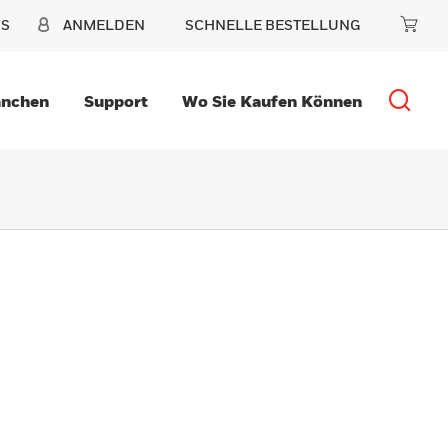
NS
ANMELDEN
SCHNELLE BESTELLUNG
anchen
Support
Wo Sie Kaufen Können