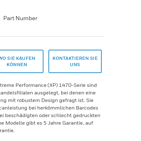
Part Number
WO SIE KAUFEN
KONTAKTIEREN SIE
KÖNNEN
UNS
xtreme Performance (XP) 1470-Serie sind
handelsfilialen ausgelegt, bei denen eine
g mit robustem Design gefragt ist. Sie
canleistung bei herkömmlichen Barcodes
 bei beschädigten oder schlecht gedruckten
 Modelle gibt es 5 Jahre Garantie, auf
rantie.