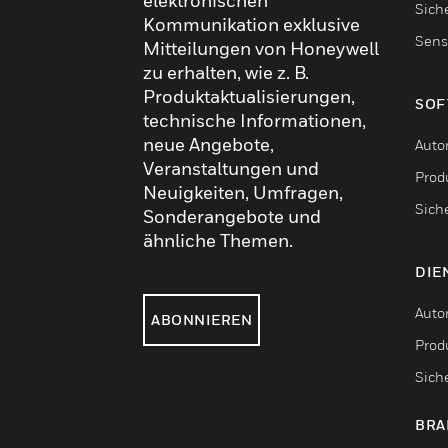
elektronischen
Sich
Kommunikation exklusive
Sens
Mitteilungen von Honeywell
zu erhalten, wie z. B.
Produktaktualisierungen,
SOF
technische Informationen,
neue Angebote,
Auto
Veranstaltungen und
Produ
Neuigkeiten, Umfragen,
Sich
Sonderangebote und
ähnliche Themen.
DIE
Auto
ABONNIEREN
Produ
Sich
BRA