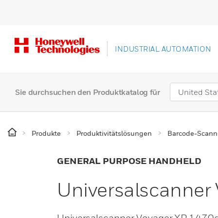
INDUSTRIAL AUTOMATION
Sie durchsuchen den Produktkatalog für
Produkte
Produktivitätslösungen
Barcode-Scann
GENERAL PURPOSE HANDHELD
Universalscanner
Universalscanner Voyager XP 1470