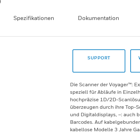
Spezifikationen
Dokumentation
SUPPORT
Die Scanner der Voyager™: E
speziell für Abläufe in Einzel
hochpräzise 1D/2D-Scanlösun
überzeugen durch ihre Top-S
und Digitaldisplays, –: auch
Barcodes. Auf kabelgebundene
kabellose Modelle 3 Jahre Ga