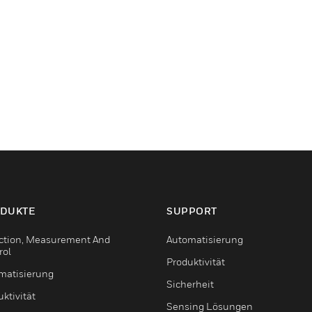
DUKTE
SUPPORT
ction, Measurement And
Automatisierung
rol
Produktivität
matisierung
Sicherheit
ktivität
Sensing Lösungen