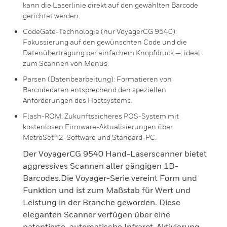
kann die Laserlinie direkt auf den gewählten Barcode
gerichtet werden.
CodeGate-Technologie (nur VoyagerCG 9540):
Fokussierung auf den gewünschten Code und die
Datenübertragung per einfachem Knopfdruck —: ideal
zum Scannen von Menüs.
Parsen (Datenbearbeitung): Formatieren von
Barcodedaten entsprechend den speziellen
Anforderungen des Hostsystems.
Flash-ROM: Zukunftssicheres POS-System mit
kostenlosen Firmware-Aktualisierungen über
MetroSet®:2-Software und Standard-PC.
Der VoyagerCG 9540 Hand-Laserscanner bietet
aggressives Scannen aller gängigen 1D-
Barcodes.Die Voyager-Serie vereint Form und
Funktion und ist zum Maßstab für Wert und
Leistung in der Branche geworden. Diese
eleganten Scanner verfügen über eine
patentierte, automatische Infrarot-Aktivierung