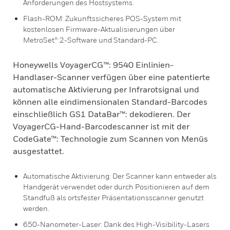
Anforderungen des Hostsystems.
Flash-ROM: Zukunftssicheres POS-System mit
kostenlosen Firmware-Aktualisierungen über
MetroSet®:2-Software und Standard-PC.
Honeywells VoyagerCG™: 9540 Einlinien-
Handlaser-Scanner verfügen über eine patentierte
automatische Aktivierung per Infrarotsignal und
können alle eindimensionalen Standard-Barcodes
einschließlich GS1 DataBar™: dekodieren. Der
VoyagerCG-Hand-Barcodescanner ist mit der
CodeGate™: Technologie zum Scannen von Menüs
ausgestattet.
Automatische Aktivierung: Der Scanner kann entweder als
Handgerät verwendet oder durch Positionieren auf dem
Standfuß als ortsfester Präsentationsscanner genutzt
werden.
650-Nanometer-Laser: Dank des High-Visibility-Lasers