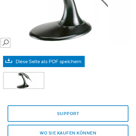
SEARCH
Diese Seite als PDF speichern
SUPPORT
WO SIE KAUFEN KÖNNEN