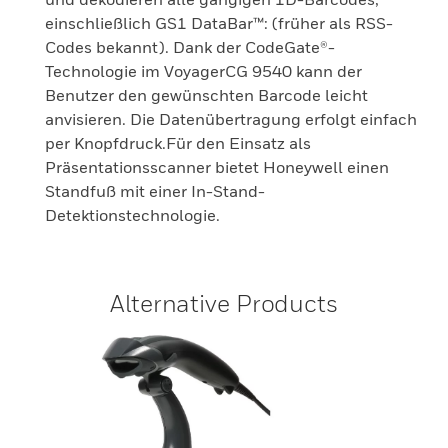
einschließlich GS1 DataBar™: (früher als RSS-
Codes bekannt). Dank der CodeGate®-
Technologie im VoyagerCG 9540 kann der
Benutzer den gewünschten Barcode leicht
anvisieren. Die Datenübertragung erfolgt einfach
per Knopfdruck.Für den Einsatz als
Präsentationsscanner bietet Honeywell einen
Standfuß mit einer In-Stand-
Detektionstechnologie.
Alternative Products