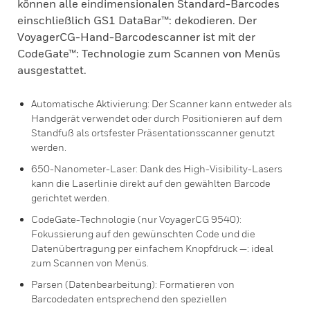
können alle eindimensionalen Standard-Barcodes
einschließlich GS1 DataBar™: dekodieren. Der
VoyagerCG-Hand-Barcodescanner ist mit der
CodeGate™: Technologie zum Scannen von Menüs
ausgestattet.
Automatische Aktivierung: Der Scanner kann entweder als
Handgerät verwendet oder durch Positionieren auf dem
Standfuß als ortsfester Präsentationsscanner genutzt
werden.
650-Nanometer-Laser: Dank des High-Visibility-Lasers
kann die Laserlinie direkt auf den gewählten Barcode
gerichtet werden.
CodeGate-Technologie (nur VoyagerCG 9540):
Fokussierung auf den gewünschten Code und die
Datenübertragung per einfachem Knopfdruck —: ideal
zum Scannen von Menüs.
Parsen (Datenbearbeitung): Formatieren von
Barcodedaten entsprechend den speziellen