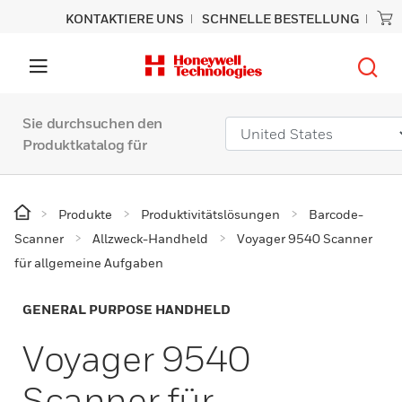
KONTAKTIERE UNS
SCHNELLE BESTELLUNG
Sie durchsuchen den
Produktkatalog für
Produkte
Produktivitätslösungen
Barcode-
Scanner
Allzweck-Handheld
Voyager 9540 Scanner
für allgemeine Aufgaben
GENERAL PURPOSE HANDHELD
Voyager 9540
Scanner für