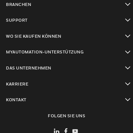
BRANCHEN
toggle view
SUPPORT
toggle view
WO SIE KAUFEN KÖNNEN
toggle view
MYAUTOMATION-UNTERSTÜTZUNG
toggle view
DAS UNTERNEHMEN
toggle view
KARRIERE
toggle view
KONTAKT
toggle view
FOLGEN SIE UNS