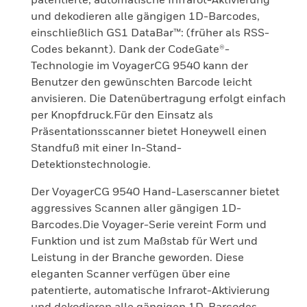
und dekodieren alle gängigen 1D-Barcodes,
einschließlich GS1 DataBar™: (früher als RSS-
Codes bekannt). Dank der CodeGate®-
Technologie im VoyagerCG 9540 kann der
Benutzer den gewünschten Barcode leicht
anvisieren. Die Datenübertragung erfolgt einfach
per Knopfdruck.Für den Einsatz als
Präsentationsscanner bietet Honeywell einen
Standfuß mit einer In-Stand-
Detektionstechnologie.
Der VoyagerCG 9540 Hand-Laserscanner bietet
aggressives Scannen aller gängigen 1D-
Barcodes.Die Voyager-Serie vereint Form und
Funktion und ist zum Maßstab für Wert und
Leistung in der Branche geworden. Diese
eleganten Scanner verfügen über eine
patentierte, automatische Infrarot-Aktivierung
und dekodieren alle gängigen 1D-Barcodes,