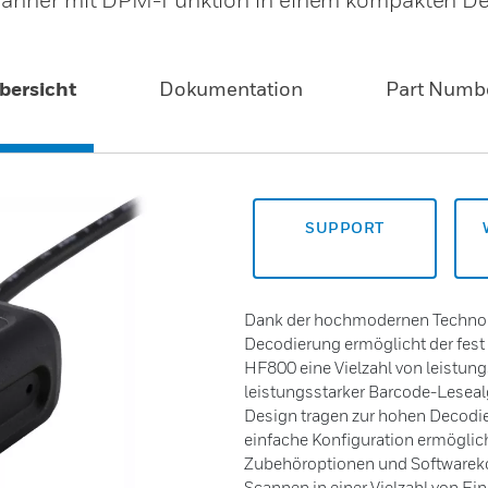
bersicht
Dokumentation
Part Numb
SUPPORT
Dank der hochmodernen Technol
Decodierung ermöglicht der fest
HF800 eine Vielzahl von leistu
leistungsstarker Barcode-Leseal
Design tragen zur hohen Decodie
einfache Konfiguration ermöglich
Zubehöroptionen und Softwareko
Scannen in einer Vielzahl von 