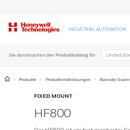
INDUSTRIAL AUTOMATION
Sie durchsuchen den Produktkatalog für
Produkte
Produktivitätslösungen
Barcode-Scann
FIXED MOUNT
HF800
Der HF800 ist ein fest montierter 