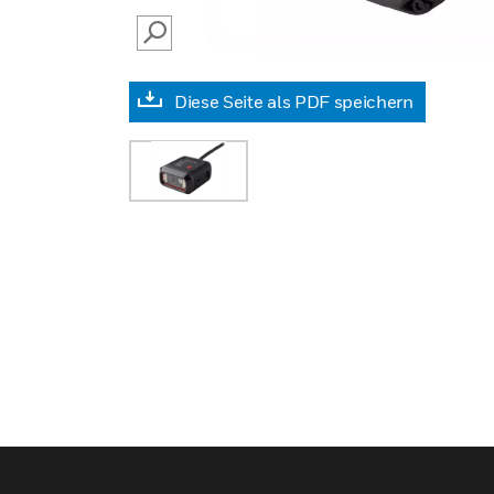
SEARCH
Diese Seite als PDF speichern