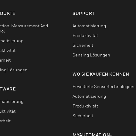
DUKTE
SUPPORT
ction, Measurement And
Automatisierung
rol
Produktivität
matisierung
Sicherheit
ktivität
Sensing Lösungen
erheit
ing Lösungen
WO SIE KAUFEN KÖNNEN
Erweiterte Sensortechnologien
TWARE
Automatisierung
matisierung
Produktivität
ktivität
Sicherheit
erheit
MYAUTOMATION-