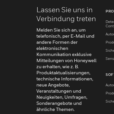
Lassen Sie uns in
PRO
Verbindung treten
Dete
Cont
Melden Sie sich an, um
Auto
telefonisch, per E-Mail und
andere Formen der
Produ
elektronischen
Sich
Kommunikation exklusive
Sens
Mitteilungen von Honeywell
zu erhalten, wie z. B.
Produktaktualisierungen,
SOF
technische Informationen,
neue Angebote,
Auto
Veranstaltungen und
Produ
Neuigkeiten, Umfragen,
Sich
Sonderangebote und
ähnliche Themen.