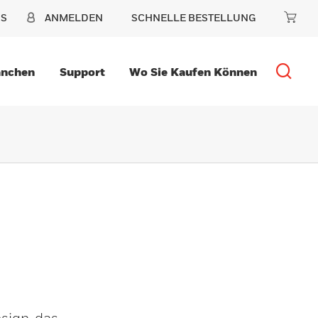
NS
ANMELDEN
SCHNELLE BESTELLUNG
anchen
Support
Wo Sie Kaufen Können
sign, das