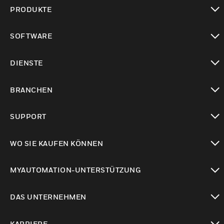
PRODUKTE
toggle view
SOFTWARE
toggle view
DIENSTE
toggle view
BRANCHEN
toggle view
SUPPORT
toggle view
WO SIE KAUFEN KÖNNEN
toggle view
MYAUTOMATION-UNTERSTÜTZUNG
toggle view
DAS UNTERNEHMEN
toggle view
KARRIERE