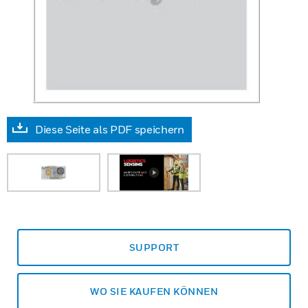
Diese Seite als PDF speichern
SUPPORT
WO SIE KAUFEN KÖNNEN