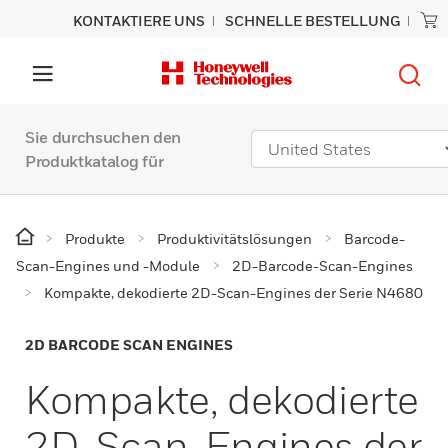
KONTAKTIERE UNS
SCHNELLE BESTELLUNG
Sie durchsuchen den
Produktkatalog für
Produkte
Produktivitätslösungen
Barcode-
Scan-Engines und -Module
2D-Barcode-Scan-Engines
Kompakte, dekodierte 2D-Scan-Engines der Serie N4680
2D BARCODE SCAN ENGINES
Kompakte, dekodierte
2D-Scan-Engines der