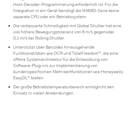
Host-Decoder-Programmierung erforderlich ist. Für die
Integration in ein Gerät benötigt die N4680-Serie keine
separate CPU oder ein Betriebssystem.
Die verbesserte Schnelligkeit mit Global Shutter hat eine
viel höhere Bewegungstoleranz von 6 m/s gegenüber
0,1 m/s bei Rolling Shutter.
Unterstützt über Barcodes hinausgehende
Funktionalitäten wie OCR und TotalFreedom™, die eine
offene Systemarchitektur für die Entwicklung von
Software-Plug-ins zur Implementierung von
kundenspezifischen Mehrwertfunktionen wie Honeywells
EasyDL™ bieten.
Der große Betriebstemperaturbereich ermöglicht den
Einsatz in vielen Anwendungen.