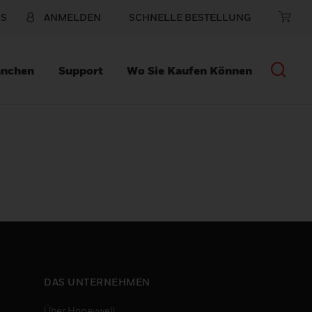
NS
ANMELDEN
SCHNELLE BESTELLUNG
anchen
Support
Wo Sie Kaufen Können
DAS UNTERNEHMEN
Über Honeywell