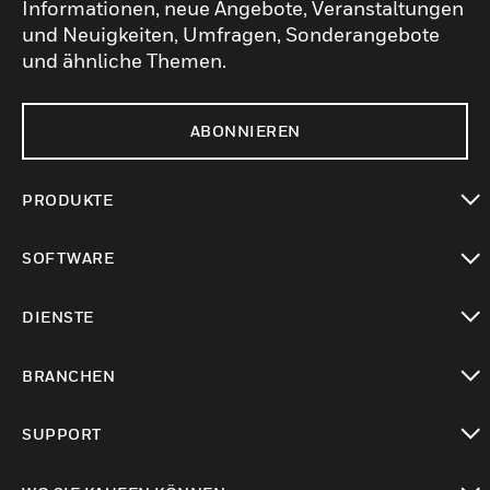
Informationen, neue Angebote, Veranstaltungen
und Neuigkeiten, Umfragen, Sonderangebote
und ähnliche Themen.
ABONNIEREN
PRODUKTE
toggle view
SOFTWARE
toggle view
DIENSTE
toggle view
BRANCHEN
toggle view
SUPPORT
toggle view