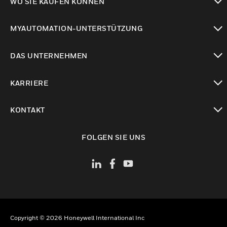
WO SIE KAUFEN KÖNNEN
toggle view
MYAUTOMATION-UNTERSTÜTZUNG
toggle view
DAS UNTERNEHMEN
toggle view
KARRIERE
toggle view
KONTAKT
toggle view
FOLGEN SIE UNS
Copyright © 2026 Honeywell International Inc