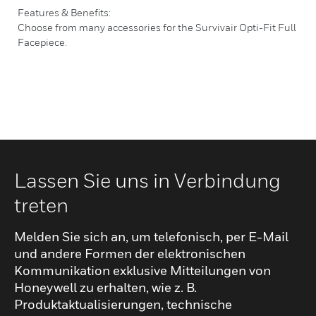
Features & Benefits:
Choose from many accessories for the Survivair Opti-Fit Full
Facepiece.
Lassen Sie uns in Verbindung
treten
Melden Sie sich an, um telefonisch, per E-Mail
und andere Formen der elektronischen
Kommunikation exklusive Mitteilungen von
Honeywell zu erhalten, wie z. B.
Produktaktualisierungen, technische