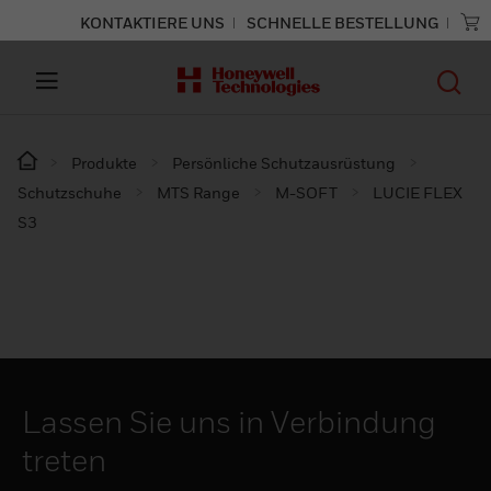
KONTAKTIERE UNS
SCHNELLE BESTELLUNG
Produkte
Persönliche Schutzausrüstung
Schutzschuhe
MTS Range
M-SOFT
LUCIE FLEX
S3
Lassen Sie uns in Verbindung
treten