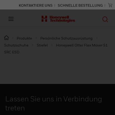
KONTAKTIERE UNS
SCHNELLE BESTELLUNG
Produkte
Persönliche Schutzausrüstung
Schutzschuhe
Stiefel
Honeywell Otter Flex Mover S1
SRC ESD
Lassen Sie uns in Verbindung
treten