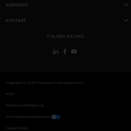
toggle view
KARRIERE
toggle view
KONTAKT
toggle view
FOLGEN SIE UNS
Copyright © 2026 Honeywell International Inc
AGBs
Datenschutzerklärung
Ihre Datenschutzoptionen
Cookie Notice