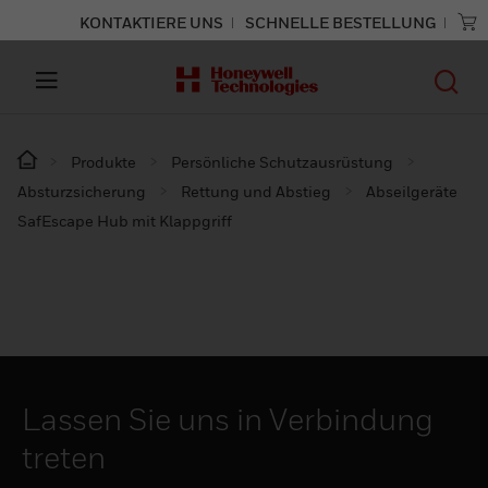
KONTAKTIERE UNS
SCHNELLE BESTELLUNG
Produkte
Persönliche Schutzausrüstung
Absturzsicherung
Rettung und Abstieg
Abseilgeräte
SafEscape Hub mit Klappgriff
Lassen Sie uns in Verbindung
treten