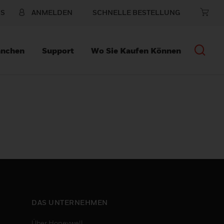
NS
ANMELDEN
SCHNELLE BESTELLUNG
anchen
Support
Wo Sie Kaufen Können
DAS UNTERNEHMEN
Über Honeywell