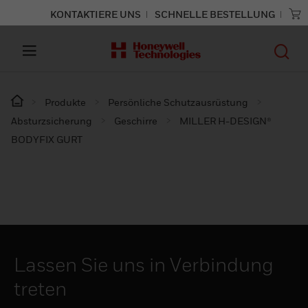
KONTAKTIERE UNS
SCHNELLE BESTELLUNG
Produkte
Persönliche Schutzausrüstung
Absturzsicherung
Geschirre
MILLER H-DESIGN®
BODYFIX GURT
Lassen Sie uns in Verbindung
treten