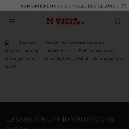
KONTAKTIERE UNS
SCHNELLE BESTELLUNG
Produkte
Persönliche Schutzausrüstung
Absturzsicherung
Anschlüsse
Selbsteinziehende
Rettungsleinen
Miller MightEvac Höhensicherungsgeräte
(EUR)
Lassen Sie uns in Verbindung
treten