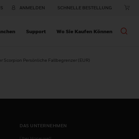
NS
ANMELDEN
SCHNELLE BESTELLUNG
anchen
Support
Wo Sie Kaufen Können
er Scorpion Persönliche Fallbegrenzer (EUR)
DAS UNTERNEHMEN
Über Honeywell