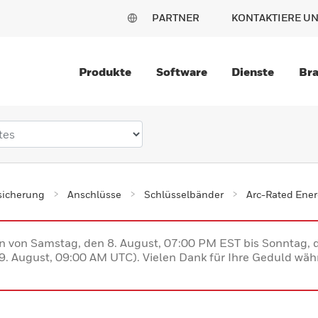
PARTNER
KONTAKTIERE U
Produkte
Software
Dienste
Br
sicherung
Anschlüsse
Schlüsselbänder
Arc-Rated Ene
en von Samstag, den 8. August, 07:00 PM EST bis Sonntag,
. August, 09:00 AM UTC). Vielen Dank für Ihre Geduld währ