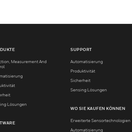
DUKTE
SUPPORT
ction, Measurement And
Automatisierung
rol
Produktivität
matisierung
Sicherheit
ktivität
Sensing Lösungen
erheit
ing Lösungen
WO SIE KAUFEN KÖNNEN
Erweiterte Sensortechnologien
TWARE
Automatisierung