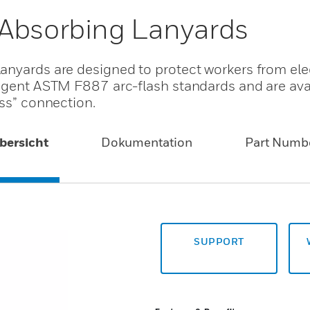
 Absorbing Lanyards
anyards are designed to protect workers from elec
ingent ASTM F887 arc-flash standards and are avai
ess” connection.
bersicht
Dokumentation
Part Numb
SUPPORT