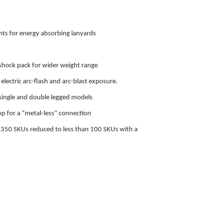
s for energy absorbing lanyards
 shock pack for wider weight range
lectric arc-flash and arc-blast exposure.
single and double legged models
op for a “metal-less” connection
r 350 SKUs reduced to less than 100 SKUs with a