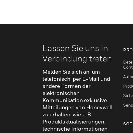
Lassen Sie uns in
PRO
Verbindung treten
Dete
Cont
Melden Sie sich an, um
Auto
telefonisch, per E-Mail und
andere Formen der
Produ
elektronischen
Sich
Kommunikation exklusive
Sens
Mitteilungen von Honeywell
zu erhalten, wie z. B.
Produktaktualisierungen,
SOF
technische Informationen,