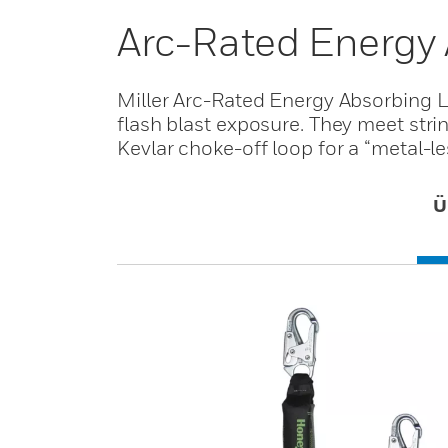
Arc-Rated Energy
Miller Arc-Rated Energy Absorbing L
flash blast exposure. They meet str
Kevlar choke-off loop for a “metal-l
Ü