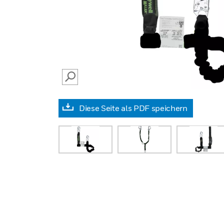
SEARCH
Diese Seite als PDF speichern