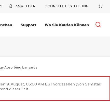
NS
ANMELDEN
SCHNELLE BESTELLUNG
anchen
Support
Wo Sie Kaufen Können
rgy Absorbing Lanyards
 den 9. August, 05:00 AM EST vorgesehen (von Samstag,
end dieser Zeit.