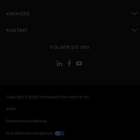
toggle view
KARRIERE
toggle view
KONTAKT
toggle view
FOLGEN SIE UNS
Copyright © 2026 Honeywell International Inc
AGBs
Datenschutzerklärung
Ihre Datenschutzoptionen