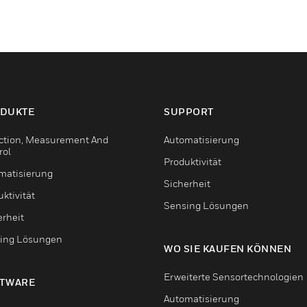
DUKTE
SUPPORT
ction, Measurement And
Automatisierung
rol
Produktivität
matisierung
Sicherheit
ktivität
Sensing Lösungen
erheit
ing Lösungen
WO SIE KAUFEN KÖNNEN
Erweiterte Sensortechnologien
TWARE
Automatisierung