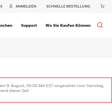
NS
ANMELDEN
SCHNELLE BESTELLUNG
anchen
Support
Wo Sie Kaufen Können
 den 9. August, 05:00 AM EST vorgesehen (von Samstag,
end dieser Zeit.