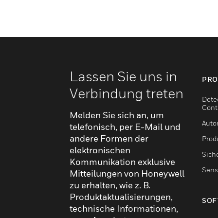
Lassen Sie uns in
PRO
Verbindung treten
Dete
Cont
Melden Sie sich an, um
Auto
telefonisch, per E-Mail und
andere Formen der
Produ
elektronischen
Sich
Kommunikation exklusive
Sens
Mitteilungen von Honeywell
zu erhalten, wie z. B.
Produktaktualisierungen,
SOF
technische Informationen,