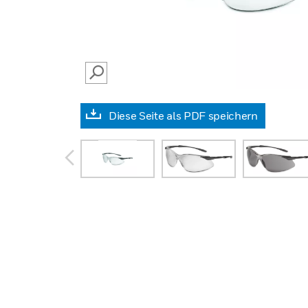
SEARCH
Diese Seite als PDF speichern
prev