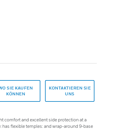
WO SIE KAUFEN
KONTAKTIEREN SIE
KÖNNEN
UNS
t comfort and excellent side protection at a
e: has flexible temples: and wrap-around 9-base