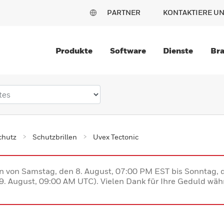
PARTNER
KONTAKTIERE U
Produkte
Software
Dienste
Br
chutz
Schutzbrillen
Uvex Tectonic
en von Samstag, den 8. August, 07:00 PM EST bis Sonntag,
. August, 09:00 AM UTC). Vielen Dank für Ihre Geduld währ