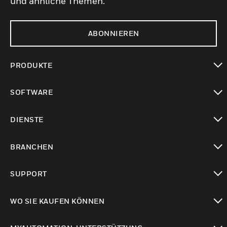
und ähnliche Themen.
ABONNIEREN
PRODUKTE
toggle view
SOFTWARE
toggle view
DIENSTE
toggle view
BRANCHEN
toggle view
SUPPORT
toggle view
WO SIE KAUFEN KÖNNEN
toggle view