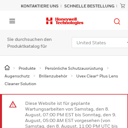
KONTAKTIERE UNS
SCHNELLE BESTELLUNG
Sie durchsuchen den
Produktkatalog für
Produkte
Persönliche Schutzausrüstung
Augenschutz
Brillenzubehör
Uvex Clear® Plus Lens
Cleaner Solution
Diese Website ist für geplante
Wartungsarbeiten von Samstag, den 8.
August, 07:00 PM EST bis Sonntag, den 9.
August, 05:00 AM EST vorgesehen (von
Samstag, den 8. August, 11:00 PM UTC bis