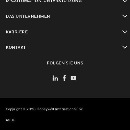
MYAUTOMATION-UNTERSTÜTZUNG
toggle view
DAS UNTERNEHMEN
toggle view
KARRIERE
toggle view
KONTAKT
toggle view
FOLGEN SIE UNS
Copyright © 2026 Honeywell International Inc
AGBs