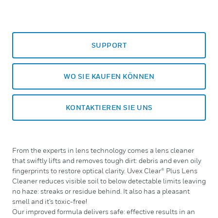
SUPPORT
WO SIE KAUFEN KÖNNEN
KONTAKTIEREN SIE UNS
From the experts in lens technology comes a lens cleaner
that swiftly lifts and removes tough dirt: debris and even oily
fingerprints to restore optical clarity. Uvex Clear® Plus Lens
Cleaner reduces visible soil to below detectable limits leaving
no haze: streaks or residue behind. It also has a pleasant
smell and it’s toxic-free!
Our improved formula delivers safe: effective results in an