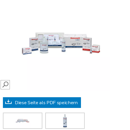
SEARCH
Diese Seite als PDF speichern