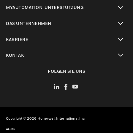
toggle view
MYAUTOMATION-UNTERSTÜTZUNG
toggle view
DAS UNTERNEHMEN
toggle view
KARRIERE
toggle view
KONTAKT
toggle view
FOLGEN SIE UNS
Copyright © 2026 Honeywell International Inc
AGBs