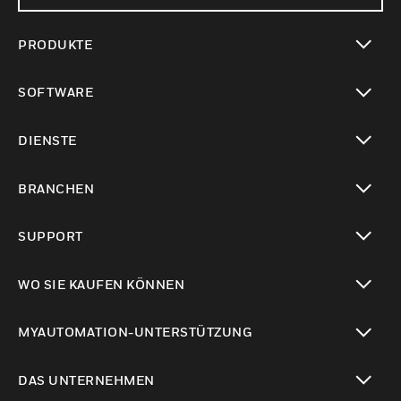
PRODUKTE
toggle view
SOFTWARE
toggle view
DIENSTE
toggle view
BRANCHEN
toggle view
SUPPORT
toggle view
WO SIE KAUFEN KÖNNEN
toggle view
MYAUTOMATION-UNTERSTÜTZUNG
toggle view
DAS UNTERNEHMEN