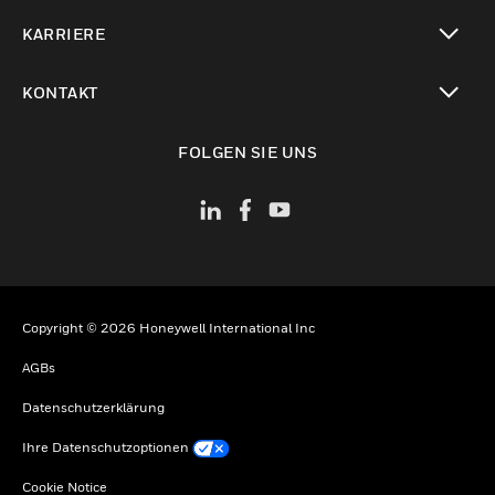
toggle view
KARRIERE
toggle view
KONTAKT
toggle view
FOLGEN SIE UNS
Copyright © 2026 Honeywell International Inc
AGBs
Datenschutzerklärung
Ihre Datenschutzoptionen
Cookie Notice