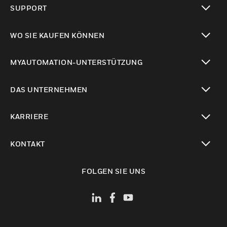
SUPPORT
toggle view
WO SIE KAUFEN KÖNNEN
toggle view
MYAUTOMATION-UNTERSTÜTZUNG
toggle view
DAS UNTERNEHMEN
toggle view
KARRIERE
toggle view
KONTAKT
toggle view
FOLGEN SIE UNS