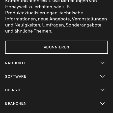
Kommunikation exklusive Mitteilungen von
Honeywell zu erhalten, wie z. B.
Produktaktualisierungen, technische
Informationen, neue Angebote, Veranstaltungen
und Neuigkeiten, Umfragen, Sonderangebote
und ähnliche Themen.
ABONNIEREN
PRODUKTE
toggle view
SOFTWARE
toggle view
DIENSTE
toggle view
BRANCHEN
toggle view