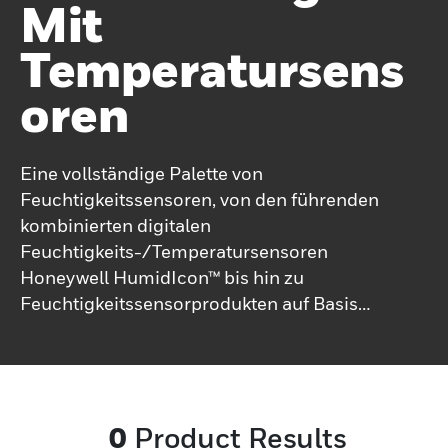
Mit
Temperatursens
Oren
Eine vollständige Palette von
Feuchtigkeitssensoren, von den führenden
kombinierten digitalen
Feuchtigkeits-/Temperatursensoren
Honeywell HumidIcon™ bis hin zu
Feuchtigkeitssensorprodukten auf Basis
der Absorption relativer Luftfeuchtigkeit,
jeder Sensor ist auf verbesserte Stabilität,
Zuverlässigkeit und Empfindlichkeit
ausgelegt.
0
Product Results