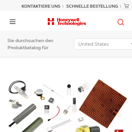
KONTAKTIERE UNS
SCHNELLE BESTELLUNG
Sie durchsuchen den
Produktkatalog für