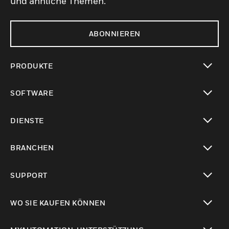
und ähnliche Themen.
ABONNIEREN
PRODUKTE
toggle view
SOFTWARE
toggle view
DIENSTE
toggle view
BRANCHEN
toggle view
SUPPORT
toggle view
WO SIE KAUFEN KÖNNEN
toggle view