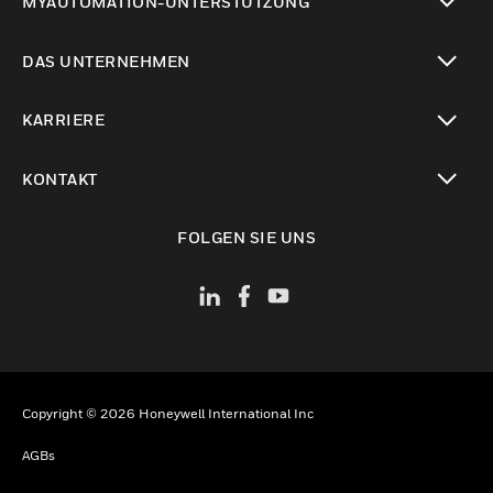
MYAUTOMATION-UNTERSTÜTZUNG
toggle view
DAS UNTERNEHMEN
toggle view
KARRIERE
toggle view
KONTAKT
toggle view
FOLGEN SIE UNS
Copyright © 2026 Honeywell International Inc
AGBs