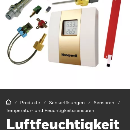
Produkte
Sensorlösungen
Sensoren
Temperatur- und Feuchtigkeitssensoren
Luftfeuchtigkeit