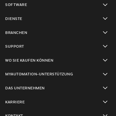
toggle view
SOFTWARE
toggle view
DIENSTE
toggle view
BRANCHEN
toggle view
SUPPORT
toggle view
WO SIE KAUFEN KÖNNEN
toggle view
MYAUTOMATION-UNTERSTÜTZUNG
toggle view
DAS UNTERNEHMEN
toggle view
KARRIERE
toggle view
KONTAKT