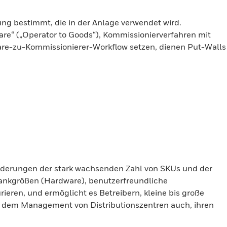
ng bestimmt, die in der Anlage verwendet wird.
re“ („Operator to Goods“), Kommissionierverfahren mit
Ware-zu-Kommissionierer-Workflow setzen, dienen Put-Walls
orderungen der stark wachsenden Zahl von SKUs und der
hrankgrößen (Hardware), benutzerfreundliche
ieren, und ermöglicht es Betreibern, kleine bis große
es dem Management von Distributionszentren auch, ihren