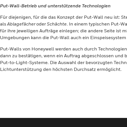
Put-Wall-Betrieb und unterstützende Technologien
Für diejenigen, für die das Konzept der Put-Wall neu ist: St
als
Ablagefächer
oder
Schächte
. In einem typischen Put-Wa
für ihre jeweiligen Aufträge einlegen; die andere Seite ist
Umgebungen kann die Put-Wall auch ein Einspeisesyste
Put-Walls von Honeywell werden auch durch Technologien zu
dann zu bestätigen, wenn ein Auftrag abgeschlossen und 
Put-to-Light-Systeme. Die Auswahl der bevorzugten Technolo
Lichtunterstützung den höchsten Durchsatz ermöglicht.