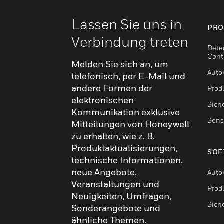
Lassen Sie uns in
PRO
Verbindung treten
Dete
Cont
Melden Sie sich an, um
Auto
telefonisch, per E-Mail und
andere Formen der
Produ
elektronischen
Sich
Kommunikation exklusive
Sens
Mitteilungen von Honeywell
zu erhalten, wie z. B.
Produktaktualisierungen,
SOF
technische Informationen,
neue Angebote,
Auto
Veranstaltungen und
Produ
Neuigkeiten, Umfragen,
Sich
Sonderangebote und
ähnliche Themen.