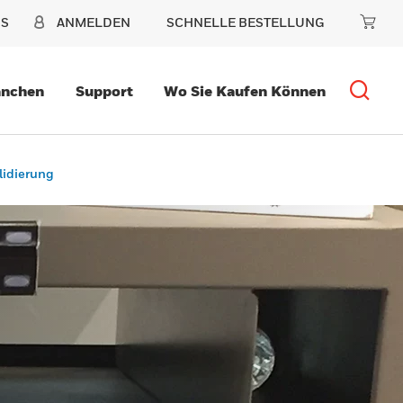
NS
ANMELDEN
SCHNELLE BESTELLUNG
anchen
Support
Wo Sie Kaufen Können
lidierung