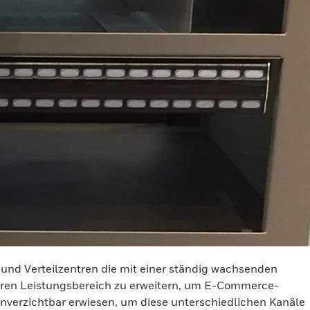
 und Verteilzentren die mit einer ständig wachsenden
ihren Leistungsbereich zu erweitern, um E-Commerce-
nverzichtbar erwiesen, um diese unterschiedlichen Kanäle