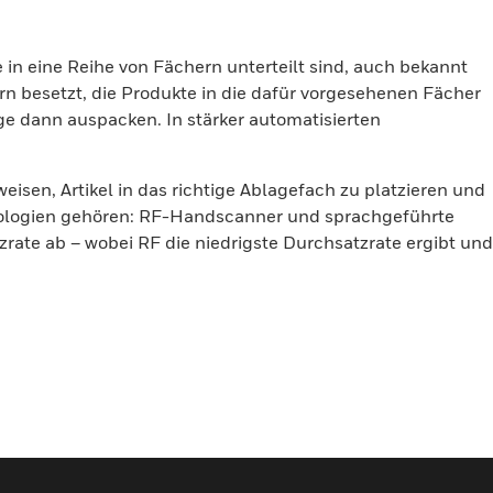
ie in eine Reihe von Fächern unterteilt sind, auch bekannt
rn besetzt, die Produkte in die dafür vorgesehenen Fächer
äge dann auspacken. In stärker automatisierten
sen, Artikel in das richtige Ablagefach zu platzieren und
hnologien gehören: RF-Handscanner und sprachgeführte
rate ab – wobei RF die niedrigste Durchsatzrate ergibt und