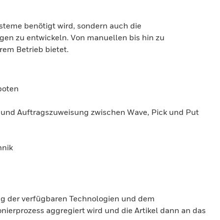
steme benötigt wird, sondern auch die
gen zu entwickeln. Von manuellen bis hin zu
em Betrieb bietet.
boten
n und Auftragszuweisung zwischen Wave, Pick und Put
hnik
hung der verfügbaren Technologien und dem
nierprozess aggregiert wird und die Artikel dann an das