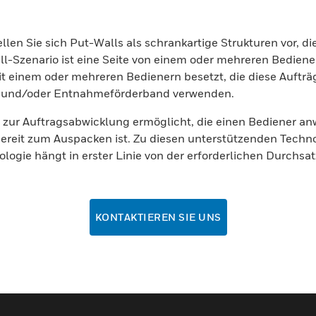
ellen Sie sich Put-Walls als schrankartige Strukturen vor, d
ll-Szenario ist eine Seite von einem oder mehreren Bediene
 mit einem oder mehreren Bedienern besetzt, die diese Auftr
m und/oder Entnahmeförderband verwenden.
r Auftragsabwicklung ermöglicht, die einen Bediener anwei
bereit zum Auspacken ist. Zu diesen unterstützenden Tec
gie hängt in erster Linie von der erforderlichen Durchsatz
KONTAKTIEREN SIE UNS