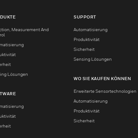
DUKTE
SUPPORT
ction, Measurement And
Automatisierung
rol
Produktivität
matisierung
Sicherheit
ktivität
Sensing Lösungen
erheit
ing Lösungen
WO SIE KAUFEN KÖNNEN
Erweiterte Sensortechnologien
TWARE
Automatisierung
matisierung
Produktivität
ktivität
Sicherheit
erheit