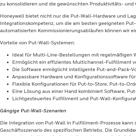
zu konsolidieren und die gewünschten Produktivitäts- und
Honeywell bietet nicht nur die Put-Wall-Hardware und Lag
Integrationskompetenz, um die am besten geeigneten Put-W
automatisierten Kommissionierungsabläufen können wir ein 
Vorteile von Put-Wall-Systemen:
Ideal für Multi-Line-Bestellungen mit regelmäßigen 
Ermöglicht ein effizientes Multichannel-Fulfillmen
Die Software ermöglicht intelligente Put-and-Pack-
Anpassbare Hardware und Konfigurationssoftware für 
Flexible Konfigurationen für Put-to-Store, Put-to-Or
Eine Lösung aus einer Hand kombiniert Software, Put
Lichtgesteuertes Fulfillment und Put-Wall-Konfigura
Gängige Put-Wall-Szenarien
Die Integration von Put-Wall in Fulfillment-Prozesse kan
Geschäftsszenario des spezifischen Betriebs. Die Grundide