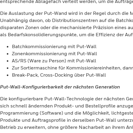
entsprechende Ablagefach verteilt werden, um die Aufträge
Die Auslastung der Put-Wand wird in der Regel durch die M
Unabhängig davon, ob Distributionszentren auf die Batchk
disparaten Zonen oder die mechanisierte Präzision eines 
als Bedarfskonsolidierungspunkte, um die Effizienz der Au
Batchkommissionierung mit Put-Wall
Zonenkommissionierung mit Put-Wall
AS/RS (Ware zu Person) mit Put-Wall
Zur Sortiermaschine für Kommissioniereinheiten, dan
Break-Pack, Cross-Docking über Put-Wall
Put-Wall-Konfigurierbarkeit der nächsten Generation
Die konfigurierbare Put-Wall-Technologie der nächsten G
sich schnell ändernden Produkt- und Bestellprofile anzug
Programmierung (Software) und die Möglichkeit, lichtgeste
Produkte und Auftragsprofile in derselben Put-Wall unterz
Betrieb zu erweitern, ohne größere Nacharbeit an ihrem 