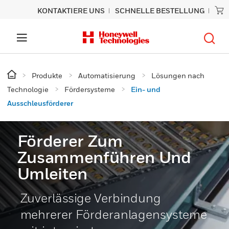
KONTAKTIERE UNS
SCHNELLE BESTELLUNG
Produkte
Automatisierung
Lösungen nach
Technologie
Fördersysteme
Ein- und
Ausschleusförderer
Förderer Zum
Zusammenführen Und
Umleiten
Zuverlässige Verbindung
mehrerer Förderanlagensysteme