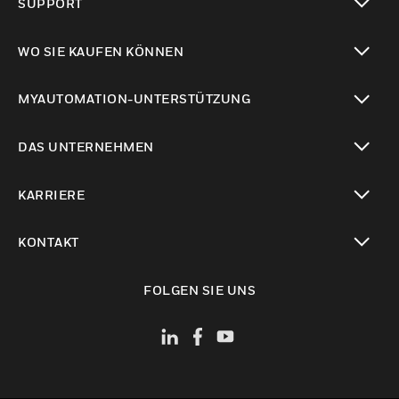
SUPPORT
toggle view
WO SIE KAUFEN KÖNNEN
toggle view
MYAUTOMATION-UNTERSTÜTZUNG
toggle view
DAS UNTERNEHMEN
toggle view
KARRIERE
toggle view
KONTAKT
toggle view
FOLGEN SIE UNS