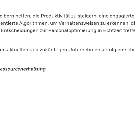
eibern helfen, die Produktivität zu steigern, eine engagiert
ntierte Algorithmen, um Verhaltensweisen zu erkennen, die
Entscheidungen zur Personaloptimierung in Echtzeit tref
hren aktuellen und zukünftigen Unternehmenserfolg entscheid
 Ressourcenerhaltung