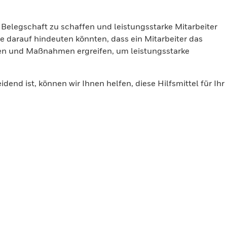
e Belegschaft zu schaffen und leistungsstarke Mitarbeiter
 darauf hindeuten könnten, dass ein Mitarbeiter das
fen und Maßnahmen ergreifen, um leistungsstarke
end ist, können wir Ihnen helfen, diese Hilfsmittel für Ihr