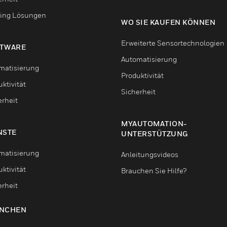
ing Lösungen
WO SIE KAUFEN KÖNNEN
Erweiterte Sensortechnologien
TWARE
Automatisierung
matisierung
Produktivität
ktivität
Sicherheit
erheit
MYAUTOMATION-
NSTE
UNTERSTÜTZUNG
matisierung
Anleitungsvideos
ktivität
Brauchen Sie Hilfe?
erheit
NCHEN