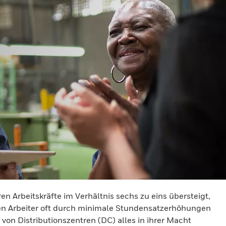
en Arbeitskräfte im Verhältnis sechs zu eins übersteigt,
den Arbeiter oft durch minimale Stundensatzerhöhungen
on Distributionszentren (DC) alles in ihrer Macht