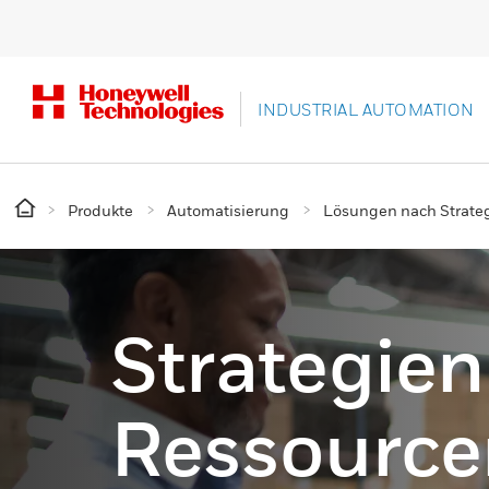
INDUSTRIAL AUTOMATION
Produkte
Automatisierung
Lösungen nach Strate
Strategien
Ressource