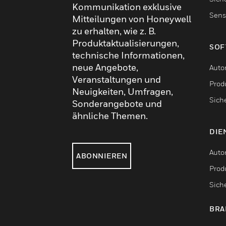
Kommunikation exklusive
Sens
Mitteilungen von Honeywell
zu erhalten, wie z. B.
Produktaktualisierungen,
SOF
technische Informationen,
neue Angebote,
Auto
Veranstaltungen und
Produ
Neuigkeiten, Umfragen,
Sich
Sonderangebote und
ähnliche Themen.
DIE
Auto
ABONNIEREN
Produ
Sich
BRA