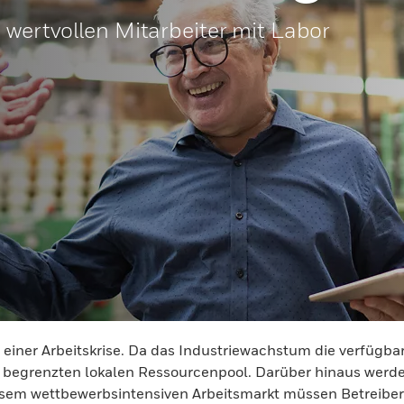
 wertvollen Mitarbeiter mit Labor
 einer Arbeitskrise. Da das Industriewachstum die verfügbar
en begrenzten lokalen Ressourcenpool. Darüber hinaus wer
esem wettbewerbsintensiven Arbeitsmarkt müssen Betreiber v