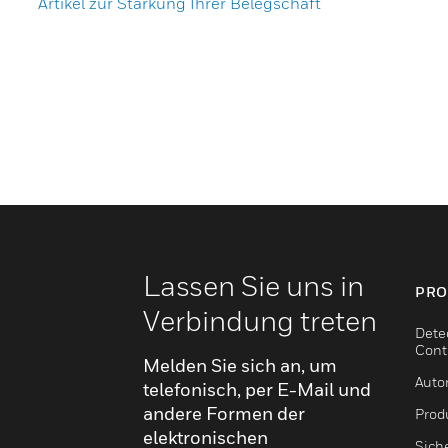
Artikel zur Stärkung Ihrer Belegschaft
Lassen Sie uns in
PRO
Verbindung treten
Dete
Cont
Melden Sie sich an, um
Auto
telefonisch, per E-Mail und
andere Formen der
Produ
elektronischen
Sich