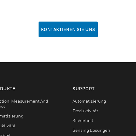
KONTAKTIEREN SIE UNS
DUKTE
SUPPORT
ction, Measurement And
Automatisierung
rol
Produktivität
matisierung
Sicherheit
ktivität
Sensing Lösungen
erheit