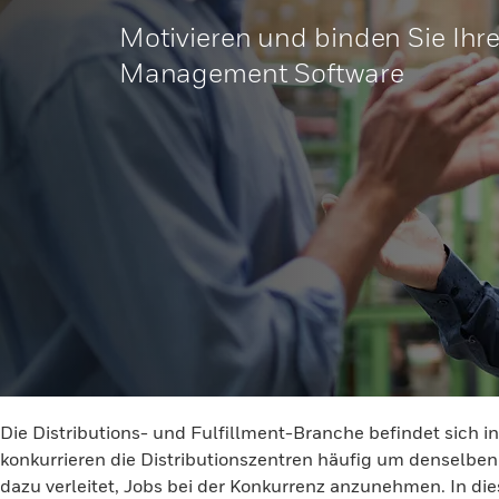
Motivieren und binden Sie Ihre
Management Software
Die Distributions- und Fulfillment-Branche befindet sich in
konkurrieren die Distributionszentren häufig um denselb
dazu verleitet, Jobs bei der Konkurrenz anzunehmen. In di