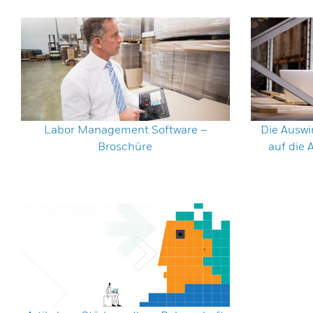
Labor Management Software –
Die Auswi
Broschüre
auf die A