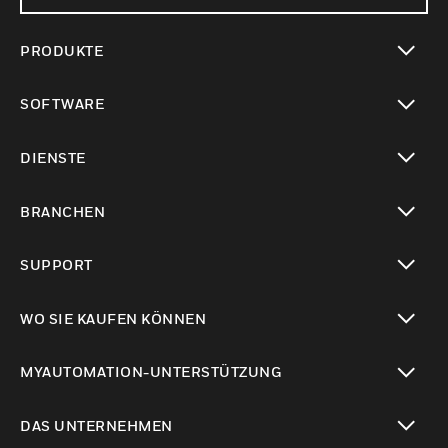
PRODUKTE
toggle view
SOFTWARE
toggle view
DIENSTE
toggle view
BRANCHEN
toggle view
SUPPORT
toggle view
WO SIE KAUFEN KÖNNEN
toggle view
MYAUTOMATION-UNTERSTÜTZUNG
toggle view
DAS UNTERNEHMEN