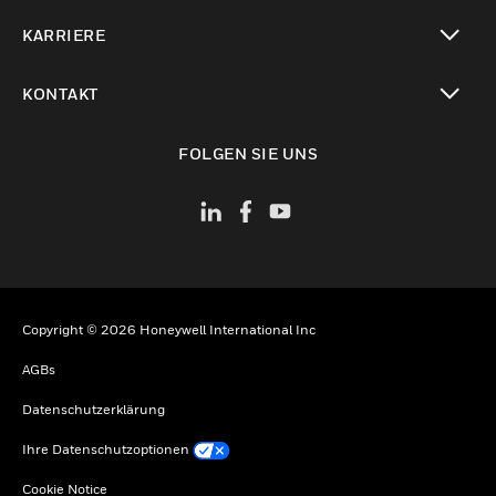
toggle view
KARRIERE
toggle view
KONTAKT
toggle view
FOLGEN SIE UNS
Copyright © 2026 Honeywell International Inc
AGBs
Datenschutzerklärung
Ihre Datenschutzoptionen
Cookie Notice