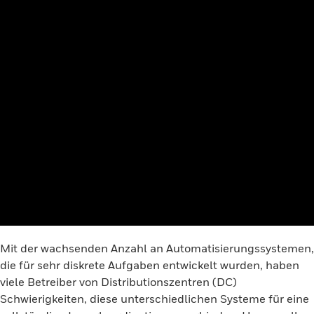
Mit der wachsenden Anzahl an Automatisierungssystemen,
die für sehr diskrete Aufgaben entwickelt wurden, haben
viele Betreiber von Distributionszentren (DC)
Schwierigkeiten, diese unterschiedlichen Systeme für eine