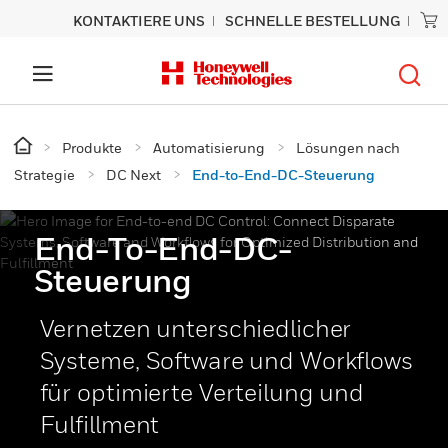
KONTAKTIERE UNS
SCHNELLE BESTELLUNG
Produkte
Automatisierung
Lösungen nach
Strategie
DC Next
End-to-End-DC-Steuerung
End-To-End-DC-
Steuerung
Vernetzen unterschiedlicher
Systeme, Software und Workflows
für optimierte Verteilung und
Fulfillment