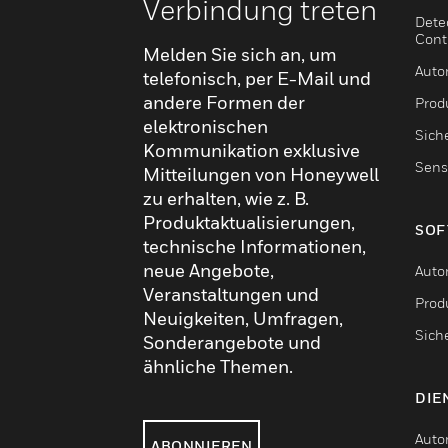
Verbindung treten
Dete
Cont
Melden Sie sich an, um
Auto
telefonisch, per E-Mail und
andere Formen der
Produ
elektronischen
Sich
Kommunikation exklusive
Sens
Mitteilungen von Honeywell
zu erhalten, wie z. B.
Produktaktualisierungen,
SOF
technische Informationen,
neue Angebote,
Auto
Veranstaltungen und
Produ
Neuigkeiten, Umfragen,
Sich
Sonderangebote und
ähnliche Themen.
DIE
Auto
ABONNIEREN