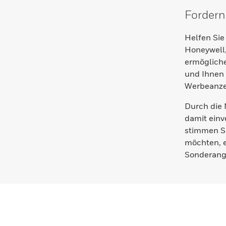
Fordern 
Helfen Sie
Honeywell,
ermögliche
und Ihnen 
Werbeanzei
Durch die
damit einv
stimmen Si
möchten, e
Sonderange