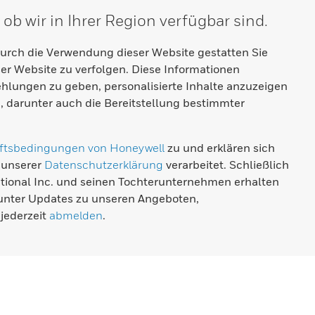
ob wir in Ihrer Region verfügbar sind.
Durch die Verwendung dieser Website gestatten Sie
er Website zu verfolgen. Diese Informationen
lungen zu geben, personalisierte Inhalte anzuzeigen
 darunter auch die Bereitstellung bestimmter
ftsbedingungen von Honeywell
zu und erklären sich
 unserer
Datenschutzerklärung
verarbeitet. Schließlich
ational Inc. und seinen Tochterunternehmen erhalten
runter Updates zu unseren Angeboten,
jederzeit
abmelden
.