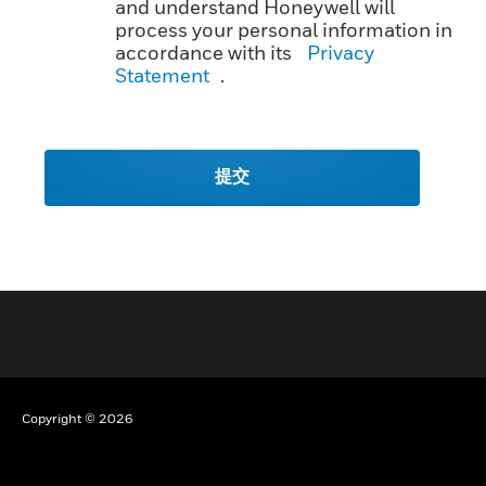
and understand Honeywell will
process your personal information in
accordance with its
Privacy
Statement
.
提交
Copyright © 2026