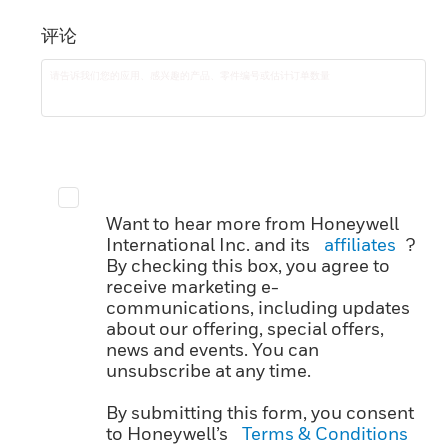
评论
Want to hear more from Honeywell
International Inc. and its
affiliates
?
By checking this box, you agree to
receive marketing e-
communications, including updates
about our offering, special offers,
news and events. You can
unsubscribe at any time.
By submitting this form, you consent
to Honeywell’s
Terms & Conditions